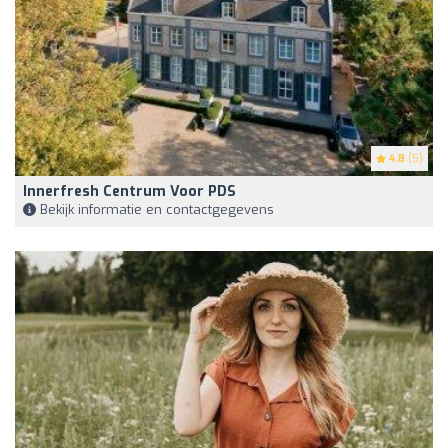
4.8
(5)
Innerfresh Centrum Voor PDS
Bekijk informatie en contactgegevens