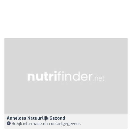
Anneloes Natuurlijk Gezond
Bekijk informatie en contactgegevens