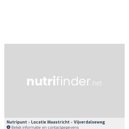
Nutripunt - Locatie Maastricht - Vijverdalseweg
Bekijk informatie en contactgegevens