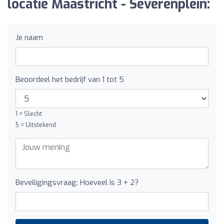
locatie Maastricht - Severenplein:
Je naam
Beoordeel het bedrijf van 1 tot 5
1 = Slecht
5 = Uitstekend
Beveiligingsvraag: Hoeveel is 3 + 2?