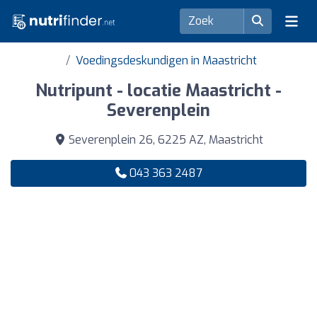
Voedingsdeskundigen in Maastricht
Nutripunt - locatie Maastricht -
Severenplein
Severenplein 26, 6225 AZ, Maastricht
043 363 2487