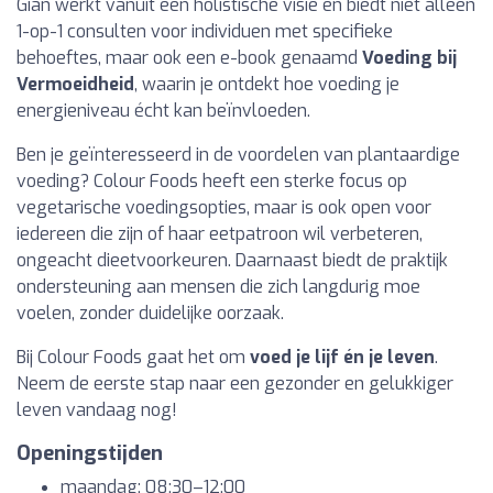
Gian werkt vanuit een holistische visie en biedt niet alleen
1-op-1 consulten voor individuen met specifieke
behoeftes, maar ook een e-book genaamd
Voeding bij
Vermoeidheid
, waarin je ontdekt hoe voeding je
energieniveau écht kan beïnvloeden.
Ben je geïnteresseerd in de voordelen van plantaardige
voeding? Colour Foods heeft een sterke focus op
vegetarische voedingsopties, maar is ook open voor
iedereen die zijn of haar eetpatroon wil verbeteren,
ongeacht dieetvoorkeuren. Daarnaast biedt de praktijk
ondersteuning aan mensen die zich langdurig moe
voelen, zonder duidelijke oorzaak.
Bij Colour Foods gaat het om
voed je lijf én je leven
.
Neem de eerste stap naar een gezonder en gelukkiger
leven vandaag nog!
Openingstijden
maandag: 08:30–12:00