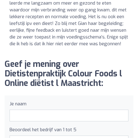
leerde me langzaam om meer en gezond te eten
waardoor mijn verbranding weer op gang kwam, dit met
lekkere recepten en normale voeding. Het is nu ook een
leefstijl ipv een dieet! Zo blij met Gian haar begeleiding;
eerlijke, fijne feedback en luistert goed naar mijn wensen
die ze weer toepast in mijn voedingsschema’s. Enige spijt
die ik heb is dat ik hier niet eerder mee was begonnen!
Geef je mening over
Dietistenpraktijk Colour Foods l
Online diëtist l Maastricht:
Je naam
Beoordeel het bedrijf van 1 tot 5