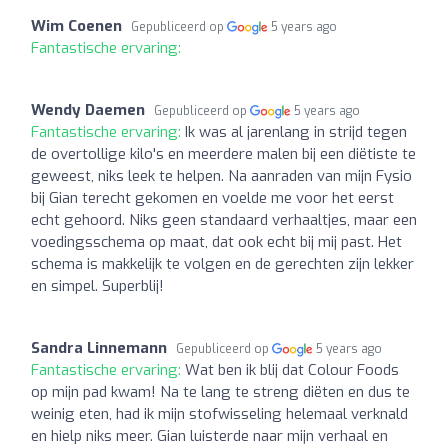
Wim Coenen
Gepubliceerd op
5 years ago
Fantastische ervaring:
Wendy Daemen
Gepubliceerd op
5 years ago
Fantastische ervaring:
Ik was al jarenlang in strijd tegen
de overtollige kilo's en meerdere malen bij een diëtiste te
geweest, niks leek te helpen. Na aanraden van mijn Fysio
bij Gian terecht gekomen en voelde me voor het eerst
echt gehoord. Niks geen standaard verhaaltjes, maar een
voedingsschema op maat, dat ook echt bij mij past. Het
schema is makkelijk te volgen en de gerechten zijn lekker
en simpel. Superblij!
Sandra Linnemann
Gepubliceerd op
5 years ago
Fantastische ervaring:
Wat ben ik blij dat Colour Foods
op mijn pad kwam! Na te lang te streng diëten en dus te
weinig eten, had ik mijn stofwisseling helemaal verknald
en hielp niks meer. Gian luisterde naar mijn verhaal en