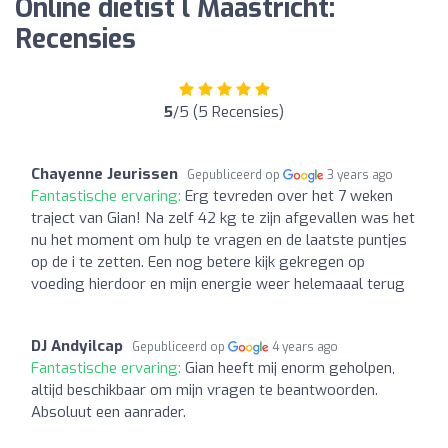
Online diëtist l Maastricht:
Recensies
5
/5 (5 Recensies)
Chayenne Jeurissen
Gepubliceerd op
3 years ago
Fantastische ervaring:
Erg tevreden over het 7 weken
traject van Gian! Na zelf 42 kg te zijn afgevallen was het
nu het moment om hulp te vragen en de laatste puntjes
op de i te zetten. Een nog betere kijk gekregen op
voeding hierdoor en mijn energie weer helemaaal terug
DJ Andyilcap
Gepubliceerd op
4 years ago
Fantastische ervaring:
Gian heeft mij enorm geholpen,
altijd beschikbaar om mijn vragen te beantwoorden.
Absoluut een aanrader.