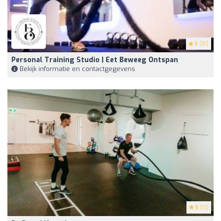
5
(81)
Personal Training Studio | Eet Beweeg Ontspan
Bekijk informatie en contactgegevens
5
(13)