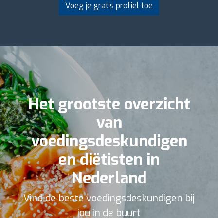
Voeg je gratis profiel toe
Het grootste overzicht
van
voedingsdeskundigen
en diëtisten in
Nederland
Vind de beste voedingsdeskundigen bij
jou in de buurt