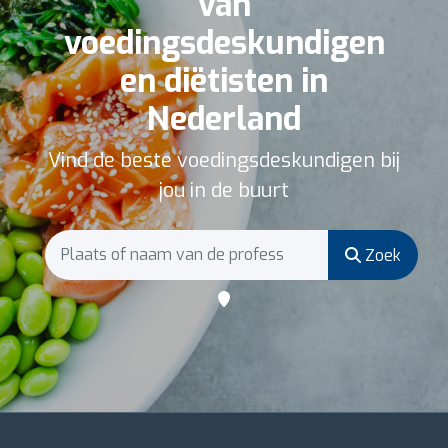
van
voedingsdeskundigen
en diëtisten in
Nederland
Vind de beste voedingsdeskundigen bij
jou in de buurt
Zoek