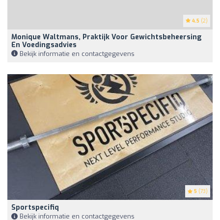
4.5
(2)
Monique Waltmans, Praktijk Voor Gewichtsbeheersing
En Voedingsadvies
Bekijk informatie en contactgegevens
5
(73)
Sportspecifiq
Bekijk informatie en contactgegevens