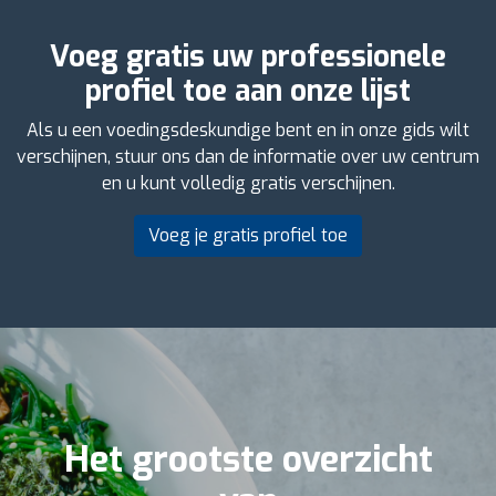
Voeg gratis uw professionele
profiel toe aan onze lijst
Als u een voedingsdeskundige bent en in onze gids wilt
verschijnen, stuur ons dan de informatie over uw centrum
en u kunt volledig gratis verschijnen.
Voeg je gratis profiel toe
Het grootste overzicht