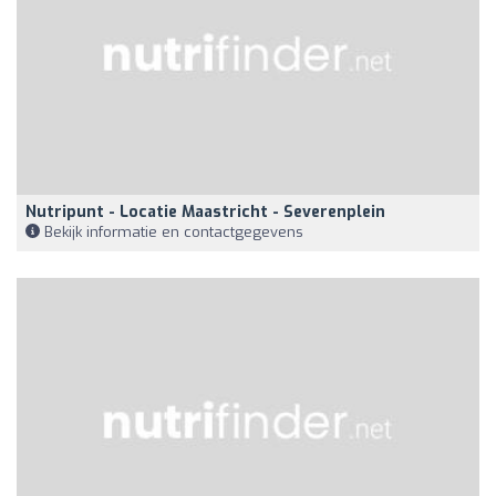
Nutripunt - Locatie Maastricht - Severenplein
Bekijk informatie en contactgegevens