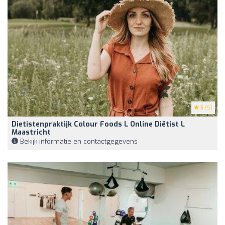
5
(5)
Dietistenpraktijk Colour Foods L Online Diëtist L
Maastricht
Bekijk informatie en contactgegevens