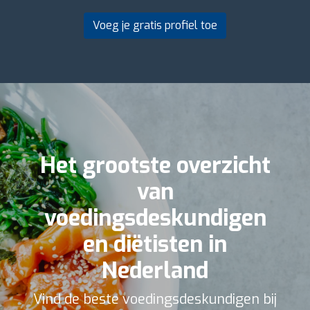
Voeg je gratis profiel toe
Het grootste overzicht
van
voedingsdeskundigen
en diëtisten in
Nederland
Vind de beste voedingsdeskundigen bij