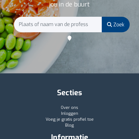
jou in de buurt
Zoek
Secties
Over ons
Inloggen
Voeg je gratis profiel toe
Blog
Informatie