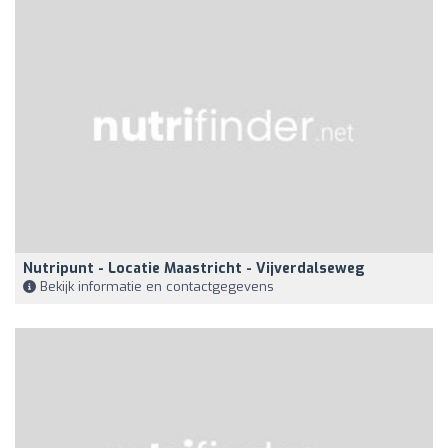
Nutripunt - Locatie Maastricht - Vijverdalseweg
Bekijk informatie en contactgegevens