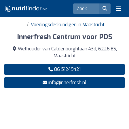
Voedingsdeskundigen in Maastricht
Innerfresh Centrum voor PDS
Wethouder van Caldenborghlaan 43d, 6226 BS,
Maastricht
06 51249421
info@innerfresh.nl