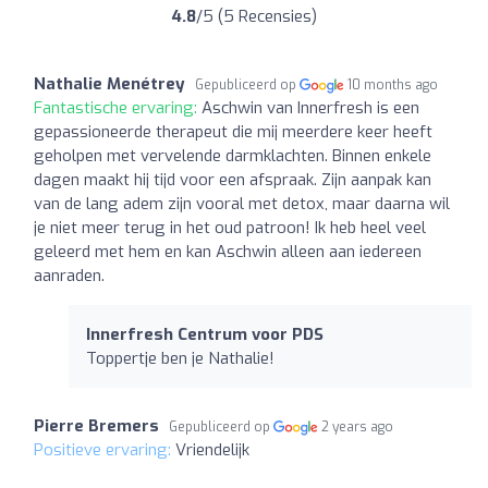
4.8
/5 (5 Recensies)
Nathalie Menétrey
Gepubliceerd op
10 months ago
Fantastische ervaring:
Aschwin van Innerfresh is een
gepassioneerde therapeut die mij meerdere keer heeft
geholpen met vervelende darmklachten. Binnen enkele
dagen maakt hij tijd voor een afspraak. Zijn aanpak kan
van de lang adem zijn vooral met detox, maar daarna wil
je niet meer terug in het oud patroon! Ik heb heel veel
geleerd met hem en kan Aschwin alleen aan iedereen
aanraden.
Innerfresh Centrum voor PDS
Toppertje ben je Nathalie!
Pierre Bremers
Gepubliceerd op
2 years ago
Positieve ervaring:
Vriendelijk