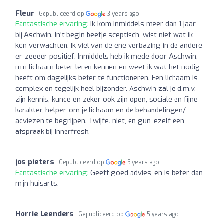
Fleur
Gepubliceerd op
3 years ago
Fantastische ervaring:
Ik kom inmiddels meer dan 1 jaar
bij Aschwin. In't begin beetje sceptisch, wist niet wat ik
kon verwachten. Ik viel van de ene verbazing in de andere
en zeeeer positief. Inmiddels heb ik mede door Aschwin,
m'n lichaam beter leren kennen en weet ik wat het nodig
heeft om dagelijks beter te functioneren. Een lichaam is
complex en tegelijk heel bijzonder. Aschwin zal je d.m.v.
zijn kennis, kunde en zeker ook zijn open, sociale en fijne
karakter, helpen om je lichaam en de behandelingen/
adviezen te begrijpen. Twijfel niet, en gun jezelf een
afspraak bij Innerfresh.
jos pieters
Gepubliceerd op
5 years ago
Fantastische ervaring:
Geeft goed advies, en is beter dan
mijn huisarts.
Horrie Leenders
Gepubliceerd op
5 years ago