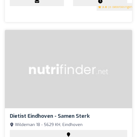
3.8
(8 beoordelingen)
Dietist Eindhoven - Samen Sterk
Wildeman 18 - 5629 KH, Eindhoven