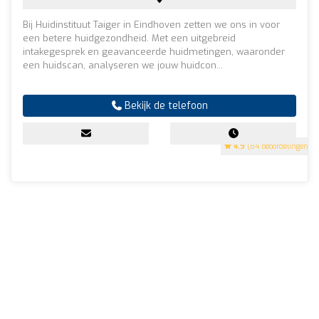
Bij Huidinstituut Taiger in Eindhoven zetten we ons in voor
een betere huidgezondheid. Met een uitgebreid
intakegesprek en geavanceerde huidmetingen, waaronder
een huidscan, analyseren we jouw huidcon...
Bekijk de telefoon
4.9
(84 beoordelingen)