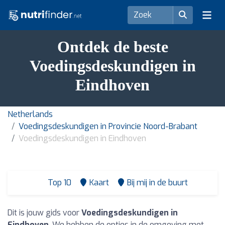
Ontdek de beste
Voedingsdeskundigen in
Eindhoven
Netherlands
Voedingsdeskundigen in Provincie Noord-Brabant
Voedingsdeskundigen in Eindhoven
Top 10
Kaart
Bij mij in de buurt
Dit is jouw gids voor
Voedingsdeskundigen in
Eindhoven
. We hebben de opties in de omgeving met