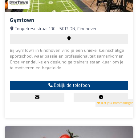
Gymtown
Tongelresestraat 136 - 5613 DN, Eindhoven
Bij GymTown in Eindhoven vind je een unieke, kleinschalige
sportschool waar passie en professionaliteit samenkomen.
Onze vriendelijke en deskundige trainers staan klaar om je
te motiveren en begeleide...
Bekijk de telefoon
4.9
(54 beoordelingen)