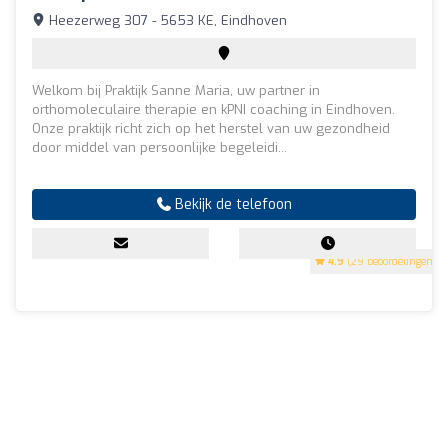
Heezerweg 307 - 5653 KE, Eindhoven
Welkom bij Praktijk Sanne Maria, uw partner in
orthomoleculaire therapie en kPNI coaching in Eindhoven.
Onze praktijk richt zich op het herstel van uw gezondheid
door middel van persoonlijke begeleidi...
Bekijk de telefoon
4.9
(29 beoordelingen)