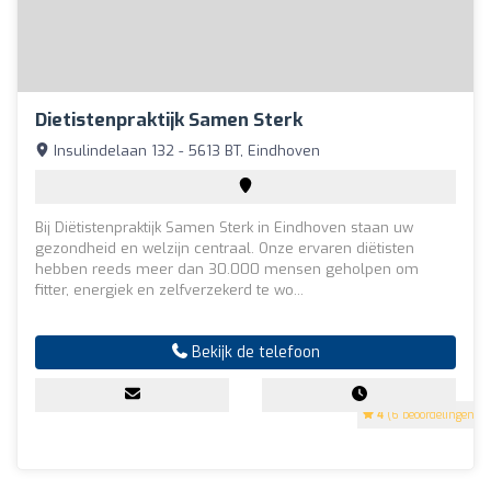
Dietistenpraktijk Samen Sterk
Insulindelaan 132 - 5613 BT, Eindhoven
Bij Diëtistenpraktijk Samen Sterk in Eindhoven staan uw
gezondheid en welzijn centraal. Onze ervaren diëtisten
hebben reeds meer dan 30.000 mensen geholpen om
fitter, energiek en zelfverzekerd te wo...
Bekijk de telefoon
4
(6 beoordelingen)