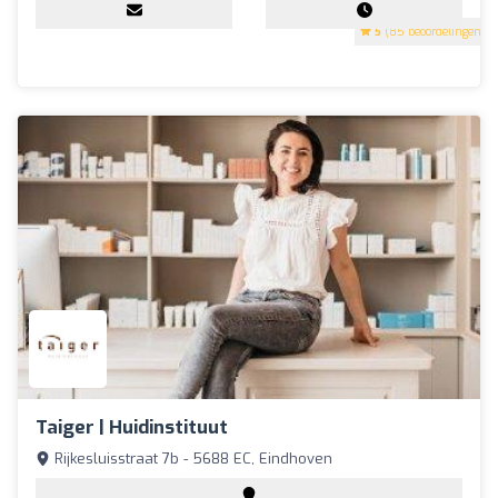
5
(85 beoordelingen)
Taiger | Huidinstituut
Rijkesluisstraat 7b - 5688 EC, Eindhoven