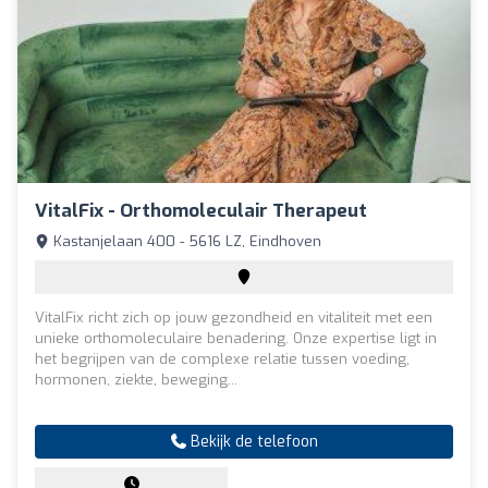
VitalFix - Orthomoleculair Therapeut
Kastanjelaan 400 - 5616 LZ, Eindhoven
VitalFix richt zich op jouw gezondheid en vitaliteit met een
unieke orthomoleculaire benadering. Onze expertise ligt in
het begrijpen van de complexe relatie tussen voeding,
hormonen, ziekte, beweging...
Bekijk de telefoon