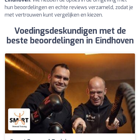
hun beoordelingen en echte reviews verzameld, zodat je
met vertrouwen kunt vergelijken en kiezen.
Voedingsdeskundigen met de
beste beoordelingen in Eindhoven