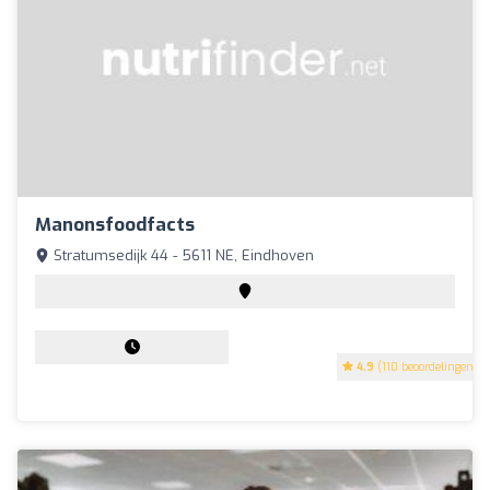
Manonsfoodfacts
Stratumsedijk 44 - 5611 NE, Eindhoven
4.9
(110 beoordelingen)