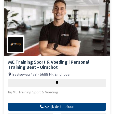
ME Training Sport & Voeding | Personal
Training Best - Oirschot
Bestseweg 47B - 5688 NP, Eindhoven
Bij ME Training Sport & Voeding
Bekijk de telefoon