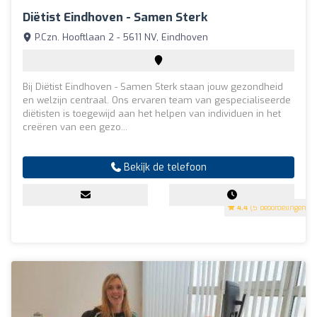
Diëtist Eindhoven - Samen Sterk
P.Czn. Hooftlaan 2 - 5611 NV, Eindhoven
Bij Diëtist Eindhoven - Samen Sterk staan jouw gezondheid
en welzijn centraal. Ons ervaren team van gespecialiseerde
diëtisten is toegewijd aan het helpen van individuen in het
creëren van een gezo...
Bekijk de telefoon
4.4
(5 beoordelingen)