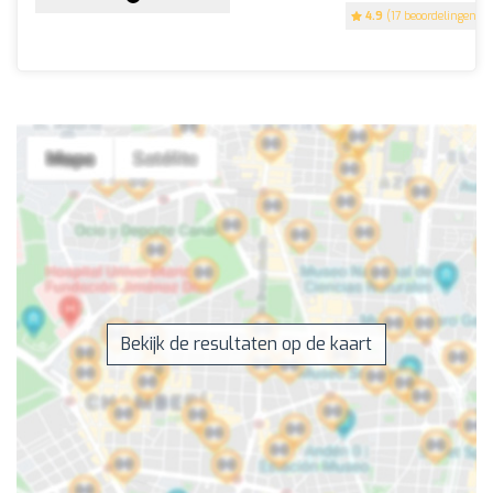
4.9
(17 beoordelingen)
Bekijk de resultaten op de kaart