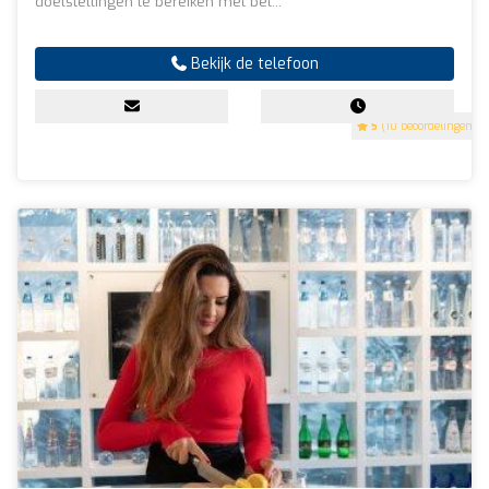
doelstellingen te bereiken met bet...
Bekijk de telefoon
5
(10 beoordelingen)