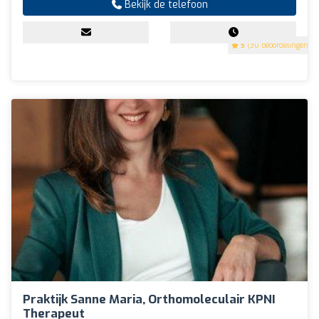
Bekijk de telefoon
5
(30 beoordelingen)
Praktijk Sanne Maria, Orthomoleculair KPNI
Therapeut