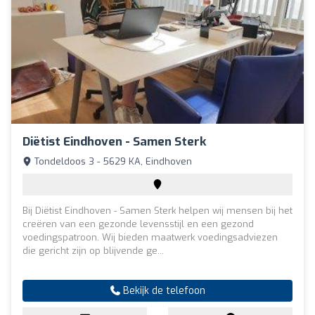
Diëtist Eindhoven - Samen Sterk
Tondeldoos 3 - 5629 KA, Eindhoven
Bij Diëtist Eindhoven - Samen Sterk helpen wij mensen bij het
creëren van een gezonde levensstijl en een gezond
voedingspatroon. Wij bieden maatwerk voedingsadviezen
die gericht zijn op blijvende ge...
Bekijk de telefoon