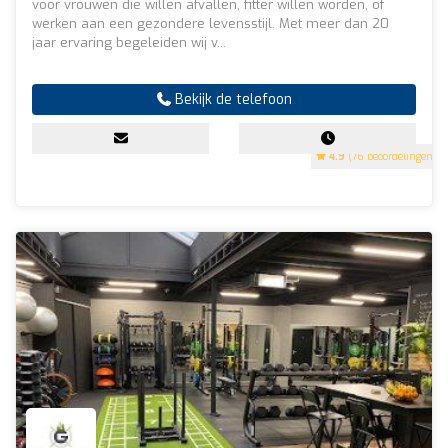
voor vrouwen die willen afvallen, fitter willen worden, of
werken aan een gezondere levensstijl. Met meer dan 20
jaar ervaring begeleiden wij v...
Bekijk de telefoon
4.9
(76 beoordelingen)