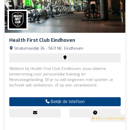
Health First Club Eindhoven
Stratumsedijk 36 - 5611 NE, Eindhoven
Welkom bij Health First Club Eindhoven, jouw ultieme
bestemming voor persoonlijke training en
fitnessbegeleiding. Of je nu wilt beginnen met sporten, je
techniek wilt verbeteren, of op een verantwoord...
Bekijk de telefoon
4.8
(79 beoordelingen)