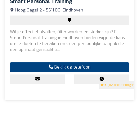
Smart Personal Training
Hoog Gagel 2 - 5611 BG, Eindhoven
Wil je effectief afvallen, fitter worden en sterker zijn? Bij
Smart Personal Training in Eindhoven bieden wij je de kans
om je doelen te bereiken met een persoonlijke aanpak die
een op maat gemaakt tr...
Bekijk de telefoon
5
(112 beoordelingen)