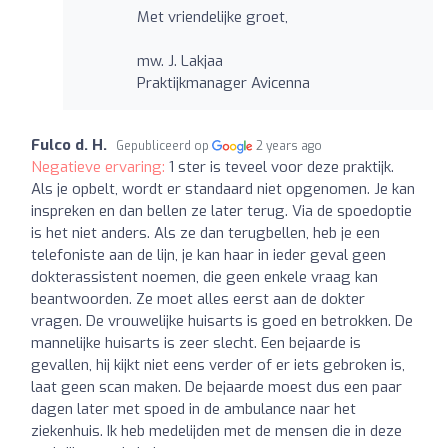
Met vriendelijke groet,
mw. J. Lakjaa
Praktijkmanager Avicenna
Fulco d. H.
Gepubliceerd op
2 years ago
Negatieve ervaring:
1 ster is teveel voor deze praktijk.
Als je opbelt, wordt er standaard niet opgenomen. Je kan
inspreken en dan bellen ze later terug. Via de spoedoptie
is het niet anders. Als ze dan terugbellen, heb je een
telefoniste aan de lijn, je kan haar in ieder geval geen
dokterassistent noemen, die geen enkele vraag kan
beantwoorden. Ze moet alles eerst aan de dokter
vragen. De vrouwelijke huisarts is goed en betrokken. De
mannelijke huisarts is zeer slecht. Een bejaarde is
gevallen, hij kijkt niet eens verder of er iets gebroken is,
laat geen scan maken. De bejaarde moest dus een paar
dagen later met spoed in de ambulance naar het
ziekenhuis. Ik heb medelijden met de mensen die in deze