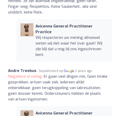
netheid.. ze zijn allemaal ongebruikelijk, geen tarief..
Finger weg. Respektlos. Keine Sauberkeit.. alle sind
unüblich, keine Rate..
Avicenna General Practitioner
Practice
Wij respecteren uw mening alhoewel
weten wij niet waar het over gaat! Wij
zijn blij dat u nog bij ons ingeschreven
bent.
Andre Treebus
Gepubliceerd op
2 years ago
Negatieve ervaring:
Er gaan veel dingen mis. Geen intake
gesprekken, artsen vaak ziek, iedereen altijd
onbereikbaar, geen terugkoppeling van labresultaten,
geen dossier kennis. Ondersteuners hebben de plaats
van artsen ingenomen.
Avicenna General Practitioner