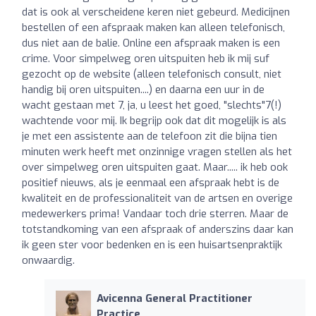
dat is ook al verscheidene keren niet gebeurd. Medicijnen
bestellen of een afspraak maken kan alleen telefonisch,
dus niet aan de balie. Online een afspraak maken is een
crime. Voor simpelweg oren uitspuiten heb ik mij suf
gezocht op de website (alleen telefonisch consult, niet
handig bij oren uitspuiten....) en daarna een uur in de
wacht gestaan met 7, ja, u leest het goed, "slechts"7(!)
wachtende voor mij. Ik begrijp ook dat dit mogelijk is als
je met een assistente aan de telefoon zit die bijna tien
minuten werk heeft met onzinnige vragen stellen als het
over simpelweg oren uitspuiten gaat. Maar..... ik heb ook
positief nieuws, als je eenmaal een afspraak hebt is de
kwaliteit en de professionaliteit van de artsen en overige
medewerkers prima! Vandaar toch drie sterren. Maar de
totstandkoming van een afspraak of anderszins daar kan
ik geen ster voor bedenken en is een huisartsenpraktijk
onwaardig.
Avicenna General Practitioner
Practice