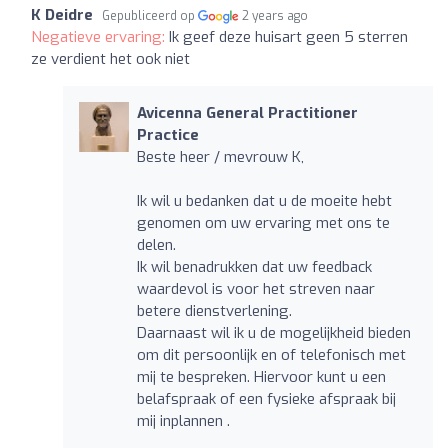
K Deidre
Gepubliceerd op
2 years ago
Negatieve ervaring:
Ik geef deze huisart geen 5 sterren
ze verdient het ook niet
Avicenna General Practitioner
Practice
Beste heer / mevrouw K,
Ik wil u bedanken dat u de moeite hebt
genomen om uw ervaring met ons te
delen.
Ik wil benadrukken dat uw feedback
waardevol is voor het streven naar
betere dienstverlening.
Daarnaast wil ik u de mogelijkheid bieden
om dit persoonlijk en of telefonisch met
mij te bespreken. Hiervoor kunt u een
belafspraak of een fysieke afspraak bij
mij inplannen .