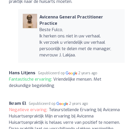
praktijk naar de huisarts moeten.
Avicenna General Practitioner
Practice
Beste Fulco,
Ik herken ons niet in uw verhaal.
Ik verzoek u vriendelijk uw verhaal
persoonlijk te delen met de manager,
mevrouw J. Lakjaa.
Hans Litjens
Gepubliceerd op
2 years ago
Fantastische ervaring:
Vriendelijke mensen. Met
deskundige begeleiding
Ikram El
Gepubliceerd op
2 years ago
Negatieve ervaring:
Teleurstellende Ervaring bij Avicenna
Huisartsenpraktijk Mijn ervaring bij Avicenna
Huisartsenpraktijk is helaas verre van positief te noemen.
Deze praktijk laat op verschillende vlakken aanzienlijke