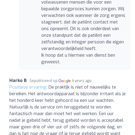
volwassenen mensen die voor een
bepaalde zorgproces kunnen zorgen. Wij
verwachten ook wanneer de zorg ergens
stagneert, dat de patiënt contact met
ons opneemt. Dit is ook onderdeel van
onze standpunt dat de patiënt een
zelfstandig en integer persoon die eigen
verantwoordelijkheid heeft.
Ik hoop dat u hiermee van dienst ben
geweest.
Harko B
Gepubliceerd op
4 years ago
Positieve ervaring:
De praktijk is niet of nauwelijks te
bereiken. Het antwoordapparaat is bijzonder irritant als je
het honderd keer hebt gehoord na een uur wachten.
Natuurlijk is de service om teruggebeld te worden
fantastisch maar dan moet het wel werken. Een uur
nadat je gebeld hebt, terug gebeld worden is acceptabel
maar geen drie of vier uur of zelfs de volgende dag, en
dan is het nog de vraag óf je terug gebeld wordt want