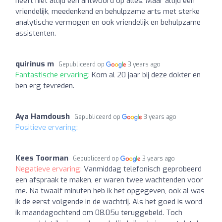
heeft niet altijd een antwoord op alles. Maar altijd een
vriendelijk, meedenkend en behulpzame arts met sterke
analytische vermogen en ook vriendelijk en behulpzame
assistenten.
quirinus m
Gepubliceerd op
3 years ago
Fantastische ervaring:
Kom al 20 jaar bij deze dokter en
ben erg tevreden.
Aya Hamdoush
Gepubliceerd op
3 years ago
Positieve ervaring:
Kees Toorman
Gepubliceerd op
3 years ago
Negatieve ervaring:
Vanmiddag telefonisch geprobeerd
een afspraak te maken, er waren twee wachtenden voor
me. Na twaalf minuten heb ik het opgegeven, ook al was
ik de eerst volgende in de wachtrij. Als het goed is word
ik maandagochtend om 08.05u teruggebeld. Toch