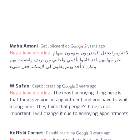
Maha Amani
Gepubliceerd op
2 years ago
Negatieve ervaring:
لا تقوموا بجعل المتدربون يقومون بمهام
غير مهامهم لقد قاموا بأذيتي واعاني من نزيف واتصلت بهم
ولكن لا أحد يهتم يقلون لي لايمكننا فعل شيء
W Safan
Gepubliceerd op
2 years ago
Negatieve ervaring:
The most annoying thing here is
that they give you an appointment and you have to wait
a long time. They think that people's time is not
important. I will change it due to annoying appointments.
Keffski Cornet
Gepubliceerd op
3 years ago
Negatieve ervaring:
Slechter dan slecht wat een