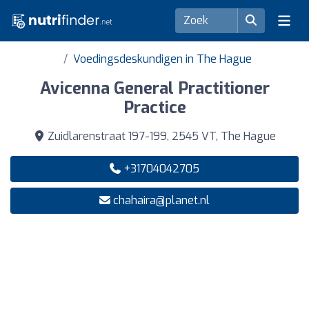
Voedingsdeskundigen in The Hague
Avicenna General Practitioner
Practice
Zuidlarenstraat 197-199, 2545 VT, The Hague
+31704042705
chahaira@planet.nl