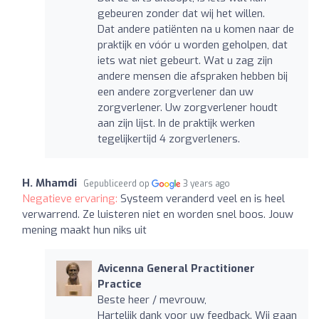
gebeuren zonder dat wij het willen.
Dat andere patiënten na u komen naar de
praktijk en vóór u worden geholpen, dat
iets wat niet gebeurt. Wat u zag zijn
andere mensen die afspraken hebben bij
een andere zorgverlener dan uw
zorgverlener. Uw zorgverlener houdt
aan zijn lijst. In de praktijk werken
tegelijkertijd 4 zorgverleners.
H. Mhamdi
Gepubliceerd op
3 years ago
Negatieve ervaring:
Systeem veranderd veel en is heel
verwarrend. Ze luisteren niet en worden snel boos. Jouw
mening maakt hun niks uit
Avicenna General Practitioner
Practice
Beste heer / mevrouw,
Hartelijk dank voor uw feedback. Wij gaan