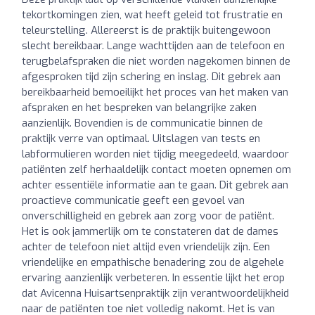
tekortkomingen zien, wat heeft geleid tot frustratie en
teleurstelling. Allereerst is de praktijk buitengewoon
slecht bereikbaar. Lange wachttijden aan de telefoon en
terugbelafspraken die niet worden nagekomen binnen de
afgesproken tijd zijn schering en inslag. Dit gebrek aan
bereikbaarheid bemoeilijkt het proces van het maken van
afspraken en het bespreken van belangrijke zaken
aanzienlijk. Bovendien is de communicatie binnen de
praktijk verre van optimaal. Uitslagen van tests en
labformulieren worden niet tijdig meegedeeld, waardoor
patiënten zelf herhaaldelijk contact moeten opnemen om
achter essentiële informatie aan te gaan. Dit gebrek aan
proactieve communicatie geeft een gevoel van
onverschilligheid en gebrek aan zorg voor de patiënt.
Het is ook jammerlijk om te constateren dat de dames
achter de telefoon niet altijd even vriendelijk zijn. Een
vriendelijke en empathische benadering zou de algehele
ervaring aanzienlijk verbeteren. In essentie lijkt het erop
dat Avicenna Huisartsenpraktijk zijn verantwoordelijkheid
naar de patiënten toe niet volledig nakomt. Het is van