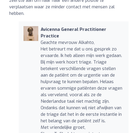
zeerste aan om haar naar een andere positie te
verplaatsen waar ze minder contact met mensen zal
hebben.
Avicenna General Practitioner
Practice
Geachte mevrouw Alkahto,
Het betreurt me dat u ons gesprek zo
ervaarde. Ik heb alleen mijn werk gedaan.
Bij mijn werk hoort triage. Triage
betekent verschillende vragen stellen
aan de patiënt om de urgentie van de
hulpvraag te kunnen bepalen. Helaas
ervaren sommige patiënten deze vragen
als vervelend, vooral als ze de
Nederlandse taal niet machtig zijn.
Ondanks dat kunnen wij niet afwijken van
de triage dat het in de eerste instantie in
het belang van de patiënt zelf is.
Met vriendelijke groet,