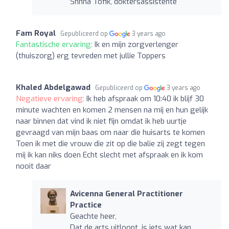
Shnna Tofik, doktersassistente
Fam Royal
Gepubliceerd op
3 years ago
Fantastische ervaring:
Ik en mijn zorgverlenger
(thuiszorg) erg tevreden met jullie Toppers
Khaled Abdelgawad
Gepubliceerd op
3 years ago
Negatieve ervaring:
Ik heb afspraak om 10:40 ik blijf 30
minute wachten en komen 2 mensen na mij en hun gelijk
naar binnen dat vind ik niet fijn omdat ik heb uurtje
gevraagd van mijn baas om naar die huisarts te komen
Toen ik met die vrouw die zit op die balie zij zegt tegen
mij ik kan niks doen Echt slecht met afspraak en ik kom
nooit daar
Avicenna General Practitioner
Practice
Geachte heer,
Dat de arts uitloopt, is iets wat kan