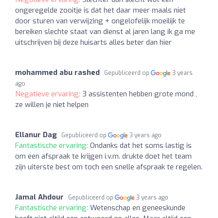
ongeregelde zooitje is dat het daar meer maals niet
door sturen van verwijzing + ongelofelijk moeilijk te
bereiken slechte staat van dienst al jaren lang ik ga me
uitschrijven bij deze huisarts alles beter dan hier
mohammed abu rashed
Gepubliceerd op
3 years
ago
Negatieve ervaring:
3 assistenten hebben grote mond ,
ze willen je niet helpen
Ellanur Dag
Gepubliceerd op
3 years ago
Fantastische ervaring:
Ondanks dat het soms lastig is
om een afspraak te krijgen i.v.m. drukte doet het team
zijn uiterste best om toch een snelle afspraak te regelen.
Jamal Ahdour
Gepubliceerd op
3 years ago
Fantastische ervaring:
Wetenschap en geneeskunde