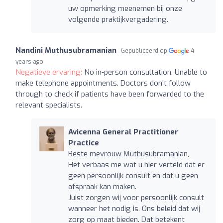
uw opmerking meenemen bij onze
volgende praktijkvergadering.
Nandini Muthusubramanian
Gepubliceerd op
4
years ago
Negatieve ervaring:
No in-person consultation. Unable to
make telephone appointments. Doctors don't follow
through to check if patients have been forwarded to the
relevant specialists.
Avicenna General Practitioner
Practice
Beste mevrouw Muthusubramanian,
Het verbaas me wat u hier verteld dat er
geen persoonlijk consult en dat u geen
afspraak kan maken.
Juist zorgen wij voor persoonlijk consult
wanneer het nodig is. Ons beleid dat wij
zorg op maat bieden. Dat betekent