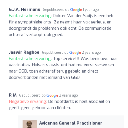
G.J.A. Hermans
Gepubliceerd op
1 year ago
Fantastische ervaring:
Dokter Van der Sluijs is een hele
fijne sympathieke arts! Ze neemt haar vak serieus, en
doorgrondt de problemen ook echt. De communicatie
achteraf verloopt ook goed.
Jaswir Raghoe
Gepubliceerd op
2 years ago
Fantastische ervaring:
Top service!!! Was benieuwd naar
vaccinaties. Huisarts assistent had me eerst verwezen
naar GGD, toen achteraf teruggebeld en direct
doorverbonden met iemand van GGD. I
R M
Gepubliceerd op
2 years ago
Negatieve ervaring:
De hoofdarts is heel asociaal en
geeft geen gehoor aan cliënten.
Avicenna General Practitioner