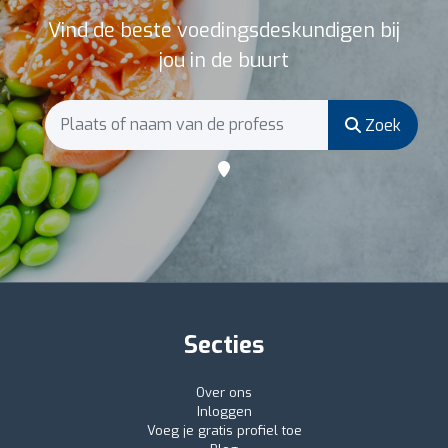
Vind de beste voedingsdeskundigen bij
jou in de buurt
Zoek
Secties
Over ons
Inloggen
Voeg je gratis profiel toe