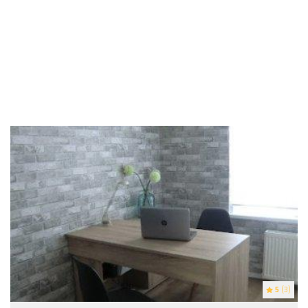
5
(3)