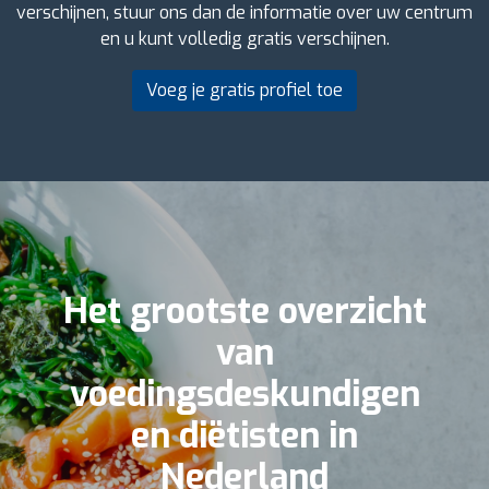
verschijnen, stuur ons dan de informatie over uw centrum
en u kunt volledig gratis verschijnen.
Voeg je gratis profiel toe
Het grootste overzicht
van
voedingsdeskundigen
en diëtisten in
Nederland