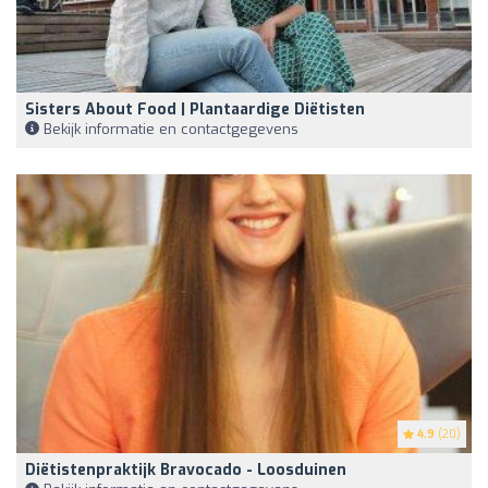
Sisters About Food | Plantaardige Diëtisten
Bekijk informatie en contactgegevens
4.9
(20)
Diëtistenpraktijk Bravocado - Loosduinen