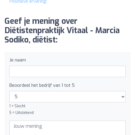
Positieve ervaring:
Geef je mening over
Diëtistenpraktijk Vitaal - Marcia
Sodiko, diëtist:
Je naam
Beoordeel het bedrijf van 1 tot 5
1 = Slecht
5 = Uitstekend