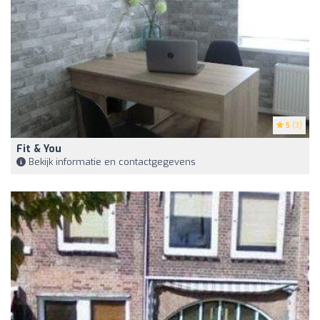
5
(3)
Fit & You
Bekijk informatie en contactgegevens