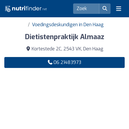
Voedingsdeskundigen in Den Haag
Dietistenpraktijk Almaaz
Kortestede 2C, 2543 VK, Den Haag
06 21483973