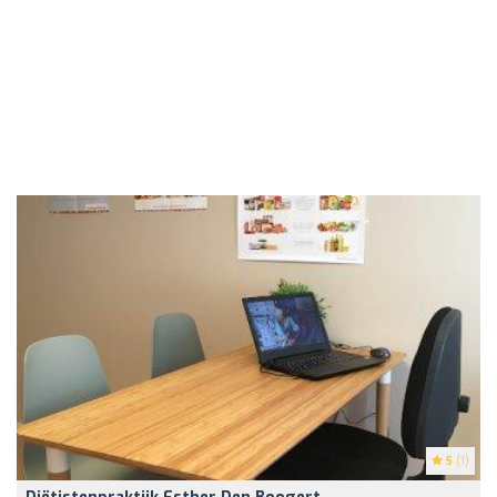
5
(1)