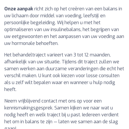
Onze aanpak
richt zich op het creëren van een balans in
uw lichaam door middel van voeding, leefstijl en
persoonlijke begeleiding. Wij helpen u met het
optimaliseren van uw insulinebalans, het begrijpen van
uw eetgewoonten en het aanpassen van uw voeding aan
uw hormonale behoeften.
Het behandeltraject varieert van 3 tot 12 maanden,
afhankelijk van uw situatie. Tijdens dit traject zullen we
samen werken aan duurzame veranderingen die echt het
verschil maken. U kunt ook kiezen voor losse consulten
als u zelf wilt bepalen waar en wanneer u hulp nodig
heeft.
Neem vrijblijvend contact met ons op voor een
kennismakingsgesprek. Samen kijken we naar wat u
nodig heeft en welk traject bij u past. Iedereen verdient
het om in balans te zijn — laten we samen aan de slag
gaan!