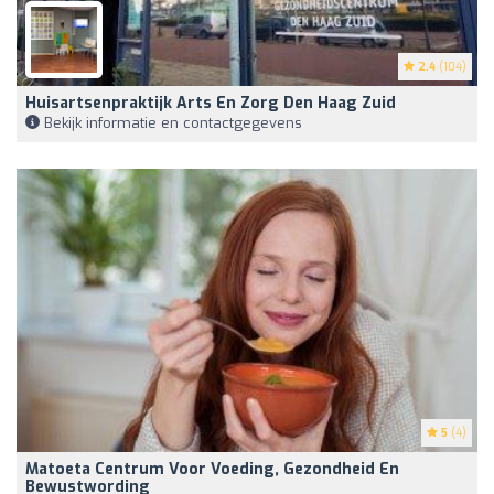
2.4
(104)
Huisartsenpraktijk Arts En Zorg Den Haag Zuid
Bekijk informatie en contactgegevens
5
(4)
Matoeta Centrum Voor Voeding, Gezondheid En
Bewustwording