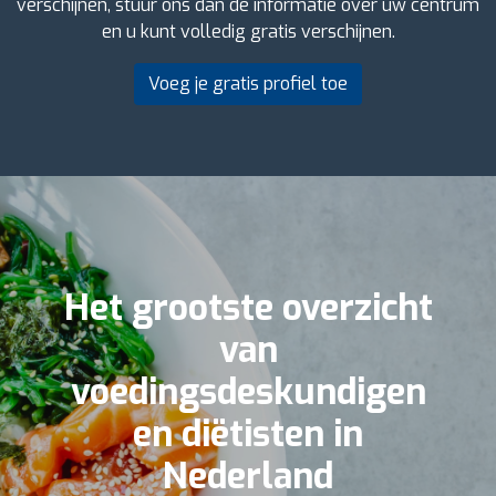
verschijnen, stuur ons dan de informatie over uw centrum
en u kunt volledig gratis verschijnen.
Voeg je gratis profiel toe
Het grootste overzicht
van
voedingsdeskundigen
en diëtisten in
Nederland