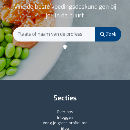
Vind de beste voedingsdeskundigen bij
jou in de buurt
Zoek
Secties
Over ons
Inloggen
Voeg je gratis profiel toe
Blog