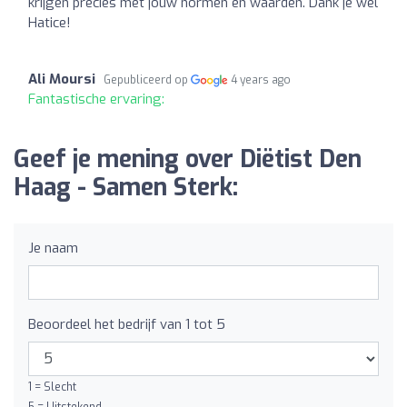
krijgen precies met jouw normen en waarden. Dank je wel
Hatice!
Ali Moursi
Gepubliceerd op
4 years ago
Fantastische ervaring:
Geef je mening over Diëtist Den
Haag - Samen Sterk:
Je naam
Beoordeel het bedrijf van 1 tot 5
1 = Slecht
5 = Uitstekend