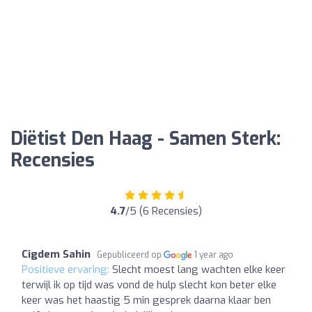
Diëtist Den Haag - Samen Sterk:
Recensies
4.7
/5 (6 Recensies)
Cigdem Sahin
Gepubliceerd op
1 year ago
Positieve ervaring:
Slecht moest lang wachten elke keer
terwijl ik op tijd was vond de hulp slecht kon beter elke
keer was het haastig 5 min gesprek daarna klaar ben