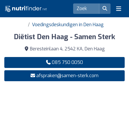
Voedingsdeskundigen in Den Haag
Diëtist Den Haag - Samen Sterk
Beresteinlaan 4, 2542 KA, Den Haag
085 750 0050
afspraken@samen-sterk.com