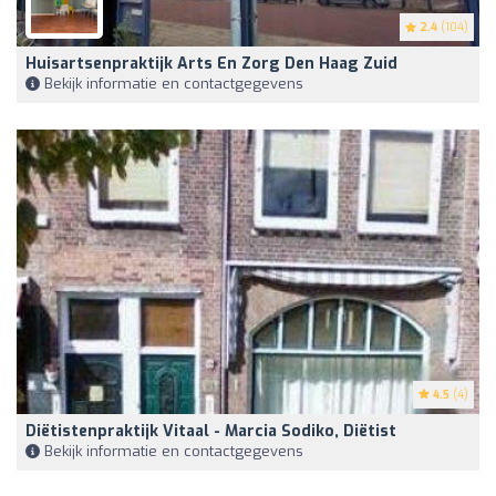
2.4
(104)
Huisartsenpraktijk Arts En Zorg Den Haag Zuid
Bekijk informatie en contactgegevens
4.5
(4)
Diëtistenpraktijk Vitaal - Marcia Sodiko, Diëtist
Bekijk informatie en contactgegevens