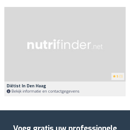
5
(1)
Diëtist In Den Haag
Bekijk informatie en contactgegevens
Voeg gratis uw professionele