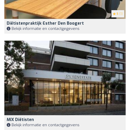
5
(1)
Diëtistenpraktijk Esther Den Boogert
Bekijk informatie en contactgegevens
MIX Diëtisten
Bekijk informatie en contactgegevens