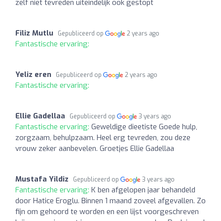
zelf niet tevreden uiteindelijk ook gestopt
Filiz Mutlu
Gepubliceerd op
2 years ago
Fantastische ervaring:
Yeliz eren
Gepubliceerd op
2 years ago
Fantastische ervaring:
Ellie Gadellaa
Gepubliceerd op
3 years ago
Fantastische ervaring:
Geweldige dieetiste Goede hulp,
zorgzaam, behulpzaam. Heel erg tevreden, zou deze
vrouw zeker aanbevelen. Groetjes Ellie Gadellaa
Mustafa Yildiz
Gepubliceerd op
3 years ago
Fantastische ervaring:
K ben afgelopen jaar behandeld
door Hatice Eroglu. Binnen 1 maand zoveel afgevallen. Zo
fijn om gehoord te worden en een lijst voorgeschreven