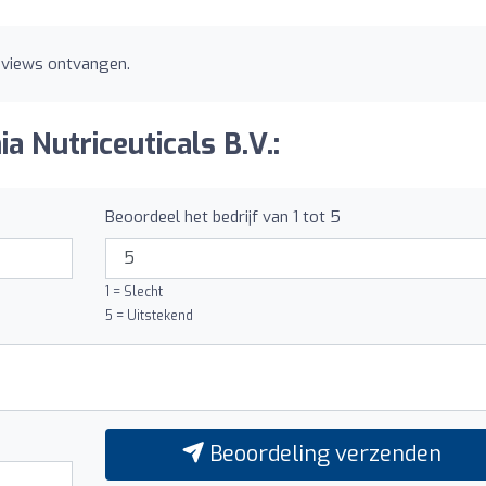
reviews ontvangen.
a Nutriceuticals B.V.:
Beoordeel het bedrijf van 1 tot 5
1 = Slecht
5 = Uitstekend
Beoordeling verzenden