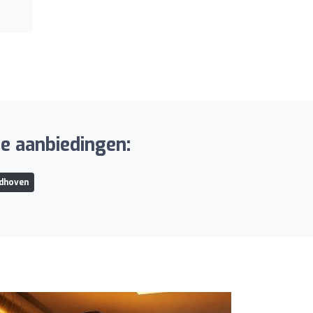
de aanbiedingen:
ndhoven