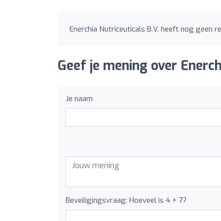
Enerchia Nutriceuticals B.V. heeft nog geen 
Geef je mening over Enerchi
Je naam
Beveiligingsvraag: Hoeveel is 4 + 7?