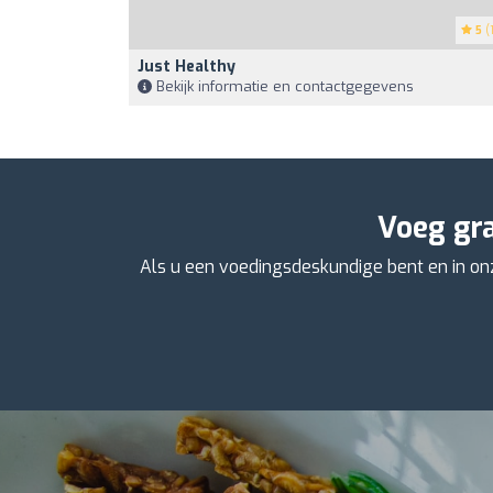
5
(1
Just Healthy
Bekijk informatie en contactgegevens
Voeg gra
Als u een voedingsdeskundige bent en in onze