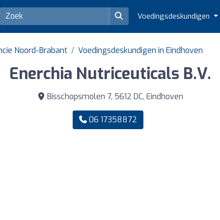
Voedingsdeskundigen
ncie Noord-Brabant
Voedingsdeskundigen in Eindhoven
Enerchia Nutriceuticals B.V.
Bisschopsmolen 7, 5612 DC, Eindhoven
06 17358872