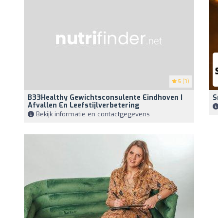
5
(3)
B33Healthy Gewichtsconsulente Eindhoven |
S
Afvallen En Leefstijlverbetering
Bekijk informatie en contactgegevens