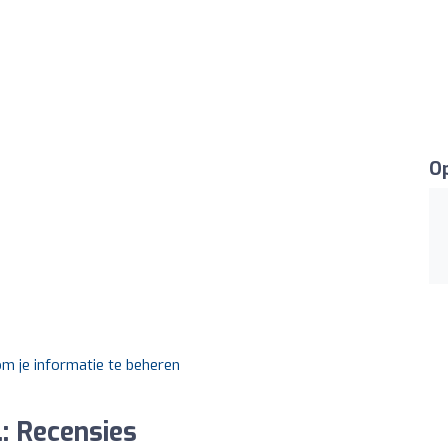
Op
om je informatie te beheren
.: Recensies