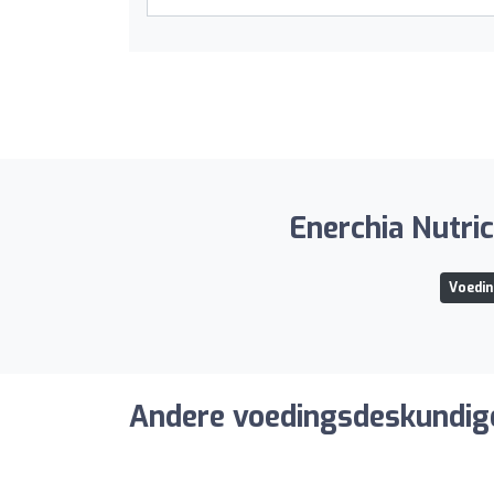
Enerchia Nutric
Voedin
Andere voedingsdeskundige