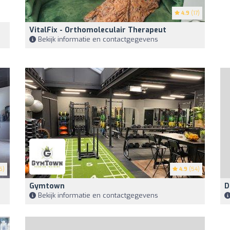
4.9
(17)
VitalFix - Orthomoleculair Therapeut
Bekijk informatie en contactgegevens
6)
4.9
(54)
Gymtown
D
Bekijk informatie en contactgegevens