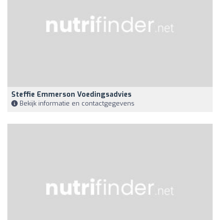
Steffie Emmerson Voedingsadvies
Bekijk informatie en contactgegevens