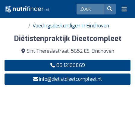
Voedingsdeskundigen in Eindhoven
Diëtistenpraktijk Dieetcompleet
Sint Theresiastraat, 5652 ES, Eindhoven
06 12166869
info@dietistdieetcompleet.nl