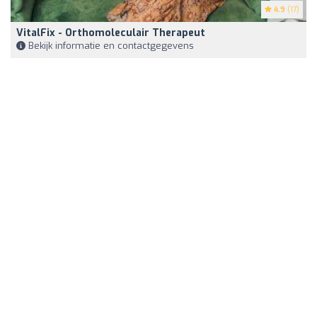
4.9
(17)
VitalFix - Orthomoleculair Therapeut
Bekijk informatie en contactgegevens