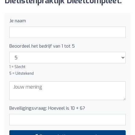
Diëtistenpraktijk Dieetcompleet:
Je naam
Beoordeel het bedrijf van 1 tot 5
1 = Slecht
5 = Uitstekend
Beveiligingsvraag: Hoeveel is 10 + 6?