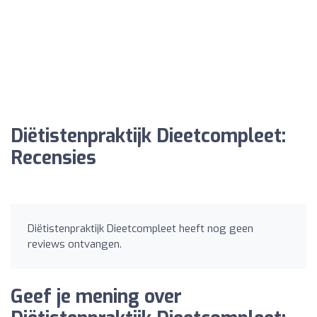
Diëtistenpraktijk Dieetcompleet:
Recensies
Diëtistenpraktijk Dieetcompleet heeft nog geen
reviews ontvangen.
Geef je mening over