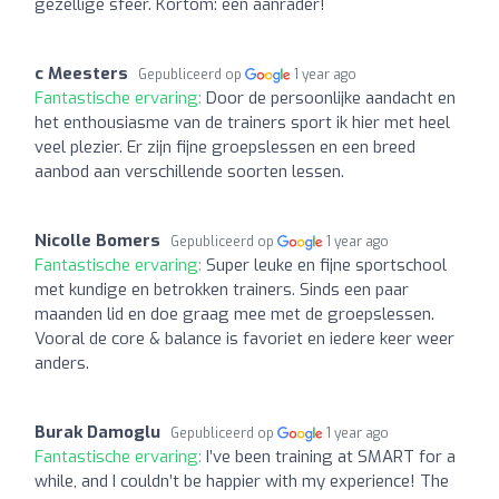
gezellige sfeer. Kortom: een aanrader!
c Meesters
Gepubliceerd op
1 year ago
Fantastische ervaring:
Door de persoonlijke aandacht en
het enthousiasme van de trainers sport ik hier met heel
veel plezier. Er zijn fijne groepslessen en een breed
aanbod aan verschillende soorten lessen.
Nicolle Bomers
Gepubliceerd op
1 year ago
Fantastische ervaring:
Super leuke en fijne sportschool
met kundige en betrokken trainers. Sinds een paar
maanden lid en doe graag mee met de groepslessen.
Vooral de core & balance is favoriet en iedere keer weer
anders.
Burak Damoglu
Gepubliceerd op
1 year ago
Fantastische ervaring:
I’ve been training at SMART for a
while, and I couldn’t be happier with my experience! The