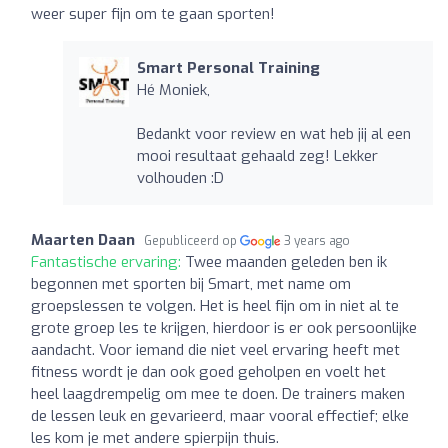
weer super fijn om te gaan sporten!
Smart Personal Training
Hé Moniek,
Bedankt voor review en wat heb jij al een
mooi resultaat gehaald zeg! Lekker
volhouden :D
Maarten Daan
Gepubliceerd op
3 years ago
Fantastische ervaring:
Twee maanden geleden ben ik
begonnen met sporten bij Smart, met name om
groepslessen te volgen. Het is heel fijn om in niet al te
grote groep les te krijgen, hierdoor is er ook persoonlijke
aandacht. Voor iemand die niet veel ervaring heeft met
fitness wordt je dan ook goed geholpen en voelt het
heel laagdrempelig om mee te doen. De trainers maken
de lessen leuk en gevarieerd, maar vooral effectief; elke
les kom je met andere spierpijn thuis.