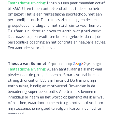
Fantastische ervaring:
Ik ben nu een paar maanden actief
bij SMART, en ik ben ontzettend blij dat ik de knop heb
omgezet. Het is een fantastische sportschool met een
persoonlijke touch. De trainers zijn kundig, en de kleine
groepslessen uitdagend met altijd ruimte voor humor.
De sfeer is nuchter en down-to-earth, wat goed werkt.
Daarnaast blijf ik resultaten boeken geboekt dankzij de
persoonlijke coaching en het concrete en haalbare advies.
Een aanrader voor alle niveaus!
Thessa van Bommel
Gepubliceerd op
2 years ago
Fantastische ervaring:
Al een aantal jaar ga ik met veel
plezier naar de groepslessen bij Smart. Vooral boksen,
strength circuit en bbb zijn favoriet! De trainers zijn
enthousiast, kundig en motiverend. Bovendien is de
benadering super persoonlijk. Alle trainers kennen me
inmiddels bij naam en het wordt opgemerkt als ik er wel
of niet ben, waardoor ik me extra gemotiveerd voel om
mijn lessenschema goed te volgen. Kortom: een echte
aanrader!