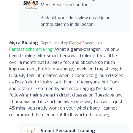
Merci Beaucoup Laudine!
Bedankt voor de review en altijd het
enthousiasme in de lessen!
Myra Biusing
Gepubliceerd op
2 years ago
Fantastische ervaring:
What a game-changer! I’ve only
been training with Smart Personal Training for a little
over a month but I already feel and observe so much
improvement, both in my energy levels and my strength.
I usually feel intimidated when it comes to group classes
as I’m afraid to look silly in front of everyone, but Tom
and Justin are so friendly and encouraging. I’ve been
following their strength circuit classes on Tuesdays and
Thursdays and it’s such an awesome way to train. In just
45 mins, you really work on your whole body. I cannot
recommend them enough! 10/10 worth the money.
Smart Personal Training