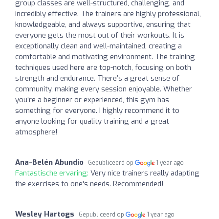
group classes are well-structured, challenging, and
incredibly effective. The trainers are highly professional,
knowledgeable, and always supportive, ensuring that
everyone gets the most out of their workouts. It is
exceptionally clean and well-maintained, creating a
comfortable and motivating environment. The training
techniques used here are top-notch, focusing on both
strength and endurance. There’s a great sense of
community, making every session enjoyable. Whether
you’re a beginner or experienced, this gym has
something for everyone. I highly recommend it to
anyone looking for quality training and a great
atmosphere!
Ana-Belén Abundio
Gepubliceerd op
1 year ago
Fantastische ervaring:
Very nice trainers really adapting
the exercises to one's needs. Recommended!
Wesley Hartogs
Gepubliceerd op
1 year ago