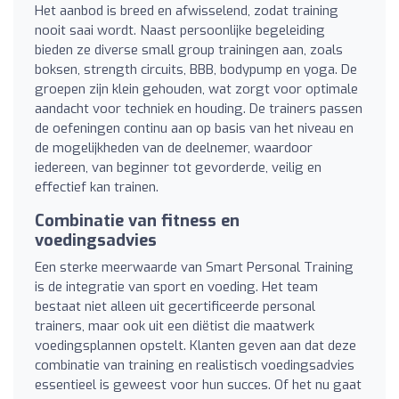
Het aanbod is breed en afwisselend, zodat training
nooit saai wordt. Naast persoonlijke begeleiding
bieden ze diverse small group trainingen aan, zoals
boksen, strength circuits, BBB, bodypump en yoga. De
groepen zijn klein gehouden, wat zorgt voor optimale
aandacht voor techniek en houding. De trainers passen
de oefeningen continu aan op basis van het niveau en
de mogelijkheden van de deelnemer, waardoor
iedereen, van beginner tot gevorderde, veilig en
effectief kan trainen.
Combinatie van fitness en
voedingsadvies
Een sterke meerwaarde van Smart Personal Training
is de integratie van sport en voeding. Het team
bestaat niet alleen uit gecertificeerde personal
trainers, maar ook uit een diëtist die maatwerk
voedingsplannen opstelt. Klanten geven aan dat deze
combinatie van training en realistisch voedingsadvies
essentieel is geweest voor hun succes. Of het nu gaat