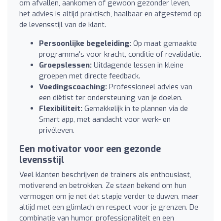
om afvallen, aankomen of gewoon gezonder leven,
het advies is altijd praktisch, haalbaar en afgestemd op
de levensstijl van de klant.
Persoonlijke begeleiding:
Op maat gemaakte
programma's voor kracht, conditie of revalidatie.
Groepslessen:
Uitdagende lessen in kleine
groepen met directe feedback.
Voedingscoaching:
Professioneel advies van
een diëtist ter ondersteuning van je doelen.
Flexibiliteit:
Gemakkelijk in te plannen via de
Smart app, met aandacht voor werk- en
privéleven.
Een motivator voor een gezonde
levensstijl
Veel klanten beschrijven de trainers als enthousiast,
motiverend en betrokken. Ze staan bekend om hun
vermogen om je net dat stapje verder te duwen, maar
altijd met een glimlach en respect voor je grenzen. De
combinatie van humor, professionaliteit en een