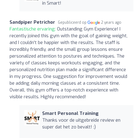
in Smart!
Sandpiper Petrichor
Gepubliceerd op
2 years ago
Fantastische ervaring:
Outstanding Gym Experience! I
recently joined this gym with the goal of gaining weight,
and I couldn't be happier with the results. The staff is
incredibly friendly, and the small group lessons ensure
personalized attention to postures and techniques. The
variety of classes keeps workouts engaging, and the
personalized nutrition plan made a significant difference
in my progress. One suggestion for improvement would
be adding daily morning classes at a consistent time.
Overall, this gym offers a top-notch experience with
visible results. Highly recommended!
Smart Personal Training
Thanks voor de uitgebreide review en
super dat het zo bevalt! :)