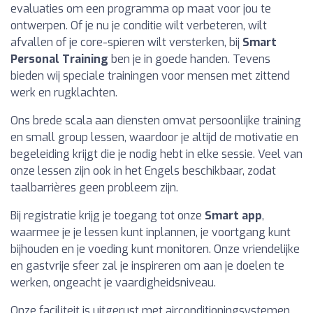
evaluaties om een programma op maat voor jou te
ontwerpen. Of je nu je conditie wilt verbeteren, wilt
afvallen of je core-spieren wilt versterken, bij
Smart
Personal Training
ben je in goede handen. Tevens
bieden wij speciale trainingen voor mensen met zittend
werk en rugklachten.
Ons brede scala aan diensten omvat persoonlijke training
en small group lessen, waardoor je altijd de motivatie en
begeleiding krijgt die je nodig hebt in elke sessie. Veel van
onze lessen zijn ook in het Engels beschikbaar, zodat
taalbarrières geen probleem zijn.
Bij registratie krijg je toegang tot onze
Smart app
,
waarmee je je lessen kunt inplannen, je voortgang kunt
bijhouden en je voeding kunt monitoren. Onze vriendelijke
en gastvrije sfeer zal je inspireren om aan je doelen te
werken, ongeacht je vaardigheidsniveau.
Onze faciliteit is uitgerust met airconditioningsystemen