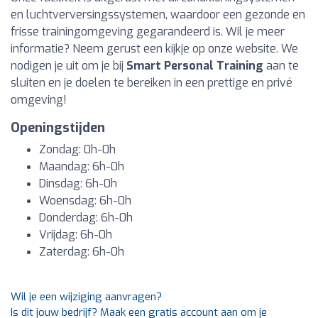
en luchtverversingssystemen, waardoor een gezonde en
frisse trainingomgeving gegarandeerd is. Wil je meer
informatie? Neem gerust een kijkje op onze website. We
nodigen je uit om je bij
Smart Personal Training
aan te
sluiten en je doelen te bereiken in een prettige en privé
omgeving!
Openingstijden
Zondag: 0h-0h
Maandag: 6h-0h
Dinsdag: 6h-0h
Woensdag: 6h-0h
Donderdag: 6h-0h
Vrijdag: 6h-0h
Zaterdag: 6h-0h
Wil je een wijziging aanvragen?
Is dit jouw bedrijf? Maak een gratis account aan om je