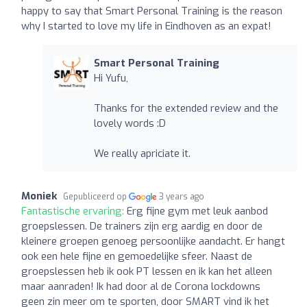
happy to say that Smart Personal Training is the reason
why I started to love my life in Eindhoven as an expat!
Smart Personal Training
Hi Yufu,
Thanks for the extended review and the
lovely words :D
We really apriciate it.
Moniek
Gepubliceerd op
3 years ago
Fantastische ervaring:
Erg fijne gym met leuk aanbod
groepslessen. De trainers zijn erg aardig en door de
kleinere groepen genoeg persoonlijke aandacht. Er hangt
ook een hele fijne en gemoedelijke sfeer. Naast de
groepslessen heb ik ook PT lessen en ik kan het alleen
maar aanraden! Ik had door al de Corona lockdowns
geen zin meer om te sporten, door SMART vind ik het