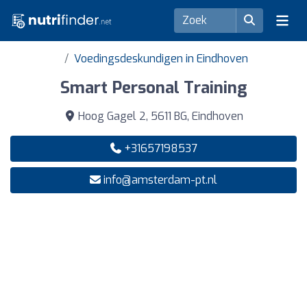
Voedingsdeskundigen in Eindhoven
Smart Personal Training
Hoog Gagel 2, 5611 BG, Eindhoven
+31657198537
info@amsterdam-pt.nl