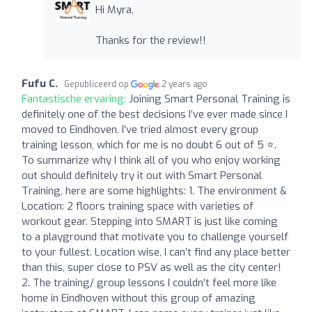
Hi Myra,
Thanks for the review!!
Fufu C.
Gepubliceerd op
2 years ago
Fantastische ervaring:
Joining Smart Personal Training is
definitely one of the best decisions I’ve ever made since I
moved to Eindhoven. I’ve tried almost every group
training lesson, which for me is no doubt 6 out of 5 ⭐️.
To summarize why I think all of you who enjoy working
out should definitely try it out with Smart Personal
Training, here are some highlights: 1. The environment &
Location: 2 floors training space with varieties of
workout gear. Stepping into SMART is just like coming
to a playground that motivate you to challenge yourself
to your fullest. Location wise, I can’t find any place better
than this, super close to PSV as well as the city center!
2. The training/ group lessons I couldn’t feel more like
home in Eindhoven without this group of amazing