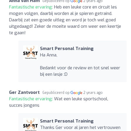
Anna van Ham
Gepubliceerd op
2 years ago
Fantastische ervaring:
Heb een leuke core en circuit les
mogen volgen, daarbij worden al je spieren getraind.
Daarbij zat een goede uitleg en word je toch wel goed
uitgedaagd! Zeker de moeite waard om weer een keertje
te gaan!
Smart Personal Training
Ha Anna,
Bedankt voor de review en tot snel weer
bij een lesje :D
Ger Zantvoort
Gepubliceerd op
2 years ago
Fantastische ervaring:
Wat een leuke sportschool,
succes jongens
Smart Personal Training
Thanks Ger voor al jaren het vertrouwen