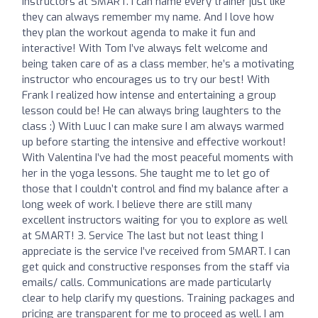
instructors at SMART. I can name every trainer just like
they can always remember my name. And I love how
they plan the workout agenda to make it fun and
interactive! With Tom I’ve always felt welcome and
being taken care of as a class member, he’s a motivating
instructor who encourages us to try our best! With
Frank I realized how intense and entertaining a group
lesson could be! He can always bring laughters to the
class :) With Luuc I can make sure I am always warmed
up before starting the intensive and effective workout!
With Valentina I’ve had the most peaceful moments with
her in the yoga lessons. She taught me to let go of
those that I couldn’t control and find my balance after a
long week of work. I believe there are still many
excellent instructors waiting for you to explore as well
at SMART! 3. Service The last but not least thing I
appreciate is the service I’ve received from SMART. I can
get quick and constructive responses from the staff via
emails/ calls. Communications are made particularly
clear to help clarify my questions. Training packages and
pricing are transparent for me to proceed as well. I am