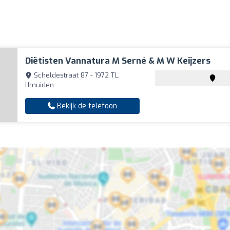
Diëtisten Vannatura M Serné & M W Keijzers
Scheldestraat 87 - 1972 TL,
IJmuiden
Bekijk de telefoon