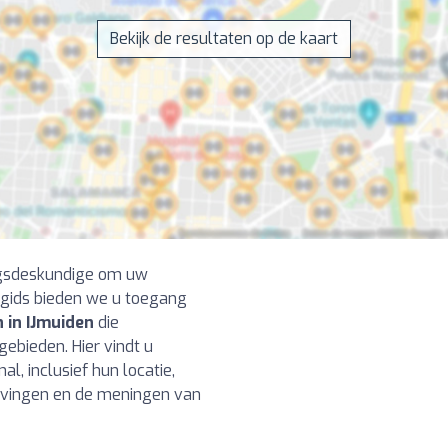
Bekijk de resultaten op de kaart
ngsdeskundige om uw
 gids bieden we u toegang
 in IJmuiden
die
gebieden. Hier vindt u
l, inclusief hun locatie,
ijvingen en de meningen van