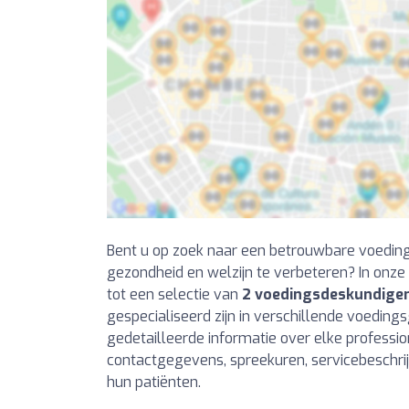
Bent u op zoek naar een betrouwbare voedi
gezondheid en welzijn te verbeteren? In onze
tot een selectie van
2 voedingsdeskundigen
gespecialiseerd zijn in verschillende voedings
gedetailleerde informatie over elke professiona
contactgegevens, spreekuren, servicebeschr
hun patiënten.