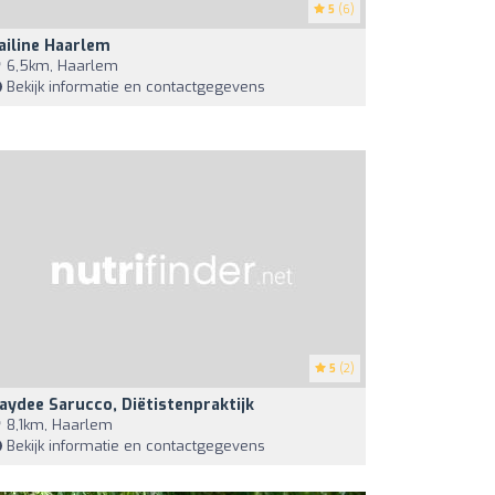
5
(6)
ailine Haarlem
6,5km, Haarlem
Bekijk informatie en contactgegevens
5
(2)
aydee Sarucco, Diëtistenpraktijk
8,1km, Haarlem
Bekijk informatie en contactgegevens