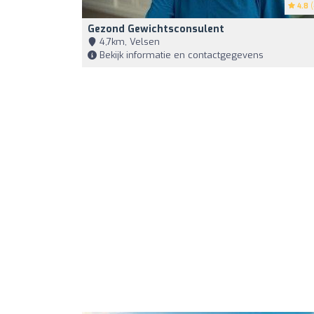
4.8
(
Gezond Gewichtsconsulent
4,7km, Velsen
Bekijk informatie en contactgegevens