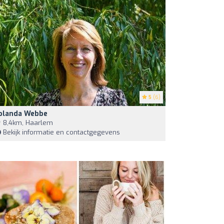
5
(6)
olanda Webbe
8,4km, Haarlem
Bekijk informatie en contactgegevens