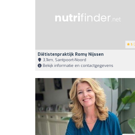
5
(
Diëtistenpraktijk Romy Nijssen
3,1km, Santpoort-Noord
Bekijk informatie en contactgegevens