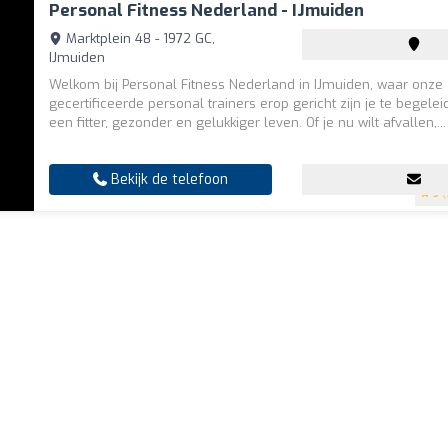
Personal Fitness Nederland - IJmuiden
Marktplein 48 - 1972 GC,
IJmuiden
Welkom bij Personal Fitness Nederland in IJmuiden, waar onze
gecertificeerde personal trainers erop gericht zijn je te begele
een fitter, gezonder en gelukkiger leven. Of je nu wilt afvallen,...
Bekijk de telefoon
5
(