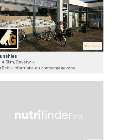
4.3
(43)
unshies
4,5km, Beverwijk
Bekijk informatie en contactgegevens