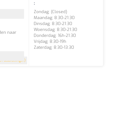
:
Zondag: (closed)
Maandag: 8:30-21:30
Dinsdag: 8:30-21:30
Woensdag: 8:30-21:30
iden naar
Donderdag: 16h-21:30
Vrijdag: 8:30-19h
Zaterdag: 8:30-13:30
51 beoordelingen)