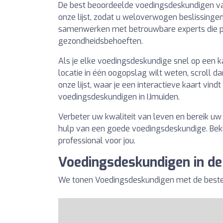
De best beoordeelde voedingsdeskundigen v
onze lijst, zodat u weloverwogen beslissing
samenwerken met betrouwbare experts die pa
gezondheidsbehoeften.
Als je elke voedingsdeskundige snel op een k
locatie in één oogopslag wilt weten, scroll d
onze lijst, waar je een interactieve kaart vind
voedingsdeskundigen in IJmuiden.
Verbeter uw kwaliteit van leven en bereik u
hulp van een goede voedingsdeskundige. Bekij
professional voor jou.
Voedingsdeskundigen in de
We tonen Voedingsdeskundigen met de beste b