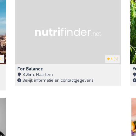
9)
5
(5)
For Balance
Y
8,2km, Haarlem
Bekijk informatie en contactgegevens