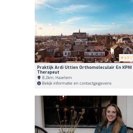
4.9
(1
Praktijk Ardi Uttien Orthomoleculair En KPNI
Therapeut
8,2km, Haarlem
Bekijk informatie en contactgegevens