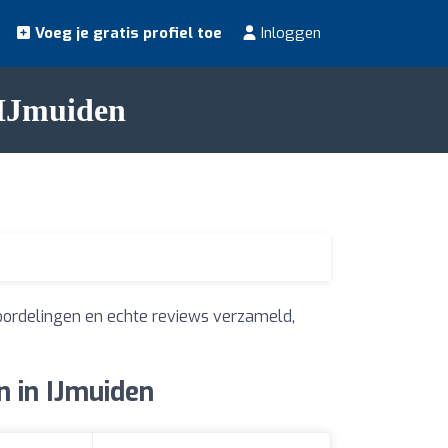
Voeg je gratis profiel toe
Inloggen
 IJmuiden
oordelingen en echte reviews verzameld,
 in IJmuiden