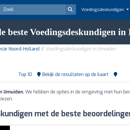
Voedingsdeskundigen
e beste Voedingsdeskundigen in
ncie Noord-Holland
Voedingsdeskundigen in IJmuiden
Top 10
Bekijk de resultaten op de kaart
n IJmuiden
. We hebben de opties in de omgeving met hun be
iezen.
kundigen met de beste beoordelingen