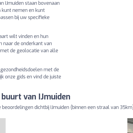
an IJmuiden staan bovenaan
en kunt nemen en kunt
ssen bij uw specifieke
aart wilt vinden en hun
an naar de onderkant van
t met de geolocatie van alle
w gezondheidsdoelen met de
k onze gids en vind de juiste
 buurt van IJmuiden
eoordelingen dichtbij IJmuiden (binnen een straal van 35km