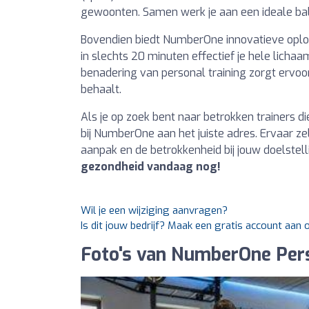
gewoonten. Samen werk je aan een ideale balan
Bovendien biedt NumberOne innovatieve opl
in slechts 20 minuten effectief je hele lichaa
benadering van personal training zorgt ervoor 
behaalt.
Als je op zoek bent naar betrokken trainers di
bij NumberOne aan het juiste adres. Ervaar z
aanpak en de betrokkenheid bij jouw doelstel
gezondheid vandaag nog!
Wil je een wijziging aanvragen?
Is dit jouw bedrijf? Maak een gratis account aan 
Foto's van NumberOne Pers