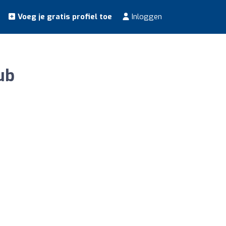
Voeg je gratis profiel toe
Inloggen
ub