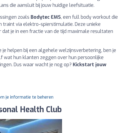
s die aansluit bij jouw huidige leefsituatie.
ossingen zoals
Bodytec EMS
, een full body workout die
m traint via elektro-spierstimulatie. Deze unieke
dat je in een fractie van de tijd maximale resultaten
e je helpen bij een algehele welzijnsverbetering, ben je
elf wat hun klanten zeggen over hun persoonlijke
lingen. Dus waar wacht je nog op?
Kickstart jouw
om je informatie te beheren
onal Health Club