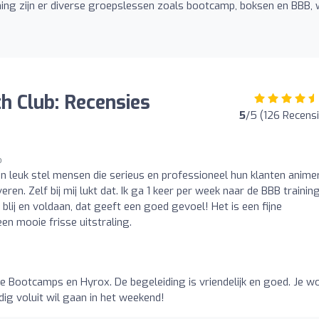
ing zijn er diverse groepslessen zoals bootcamp, boksen en BBB, 
 Club: Recensies
5
/5 (126 Recensi
o
 leuk stel mensen die serieus en professioneel hun klanten anime
en. Zelf bij mij lukt dat. Ik ga 1 keer per week naar de BBB training
r blij en voldaan, dat geeft een goed gevoel! Het is een fijne
een mooie frisse uitstraling.
 Bootcamps en Hyrox. De begeleiding is vriendelijk en goed. Je w
ig voluit wil gaan in het weekend!