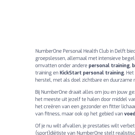
NumberOne Personal Health Club in Delft bied
groepslessen, allemaal met intensieve begele
omvatten onder andere
personal training
,
b
training en
KickStart personal training
. Het
herstel, met als doel zichtbare en duurzame 
Bij NumberOne draait alles om jou en jouw ge
het meeste uit jezelf te halen door middel va
het creëren van een gezonder en fitter licha
van fitness, maar ook op het gebied van
voed
Of je nu wilt afvallen, je prestaties wilt ver
(sport)diëtiste van NumberOne stelt realistis