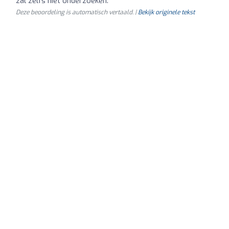
zal zelfs niet onderzoeken.
Deze beoordeling is automatisch vertaald. |
Bekijk originele tekst