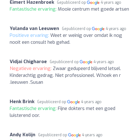
Eimert Hazenbroek
Gepubliceerd op
4 years ago
Fantastische ervaring:
Mooie centrum met goede artsen
Yolanda van Leeuwen
Gepubliceerd op
4 years ago
Positieve ervaring:
Weet er weinig over omdat ik nog
nooit een consult heb gehad.
Vidjai Chigharoe
Gepubliceerd op
4 years ago
Negatieve ervaring:
Zwaar gedupeerd blijvend letsel.
Kinderachtig gedrag. Niet professioneel. W.hoek en r
.leeuwen .Susan
Henk Brink
Gepubliceerd op
4 years ago
Fantastische ervaring:
Fijne dokters met een goed
luisterend oor.
Andy Kolijn
Gepubliceerd op
4 years ago