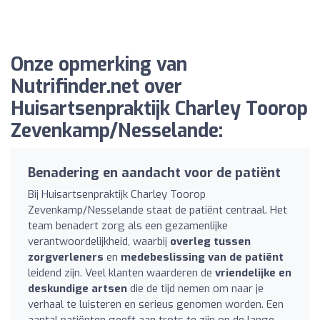
Onze opmerking van
Nutrifinder.net over
Huisartsenpraktijk Charley Toorop
Zevenkamp/Nesselande:
Benadering en aandacht voor de patiënt
Bij Huisartsenpraktijk Charley Toorop
Zevenkamp/Nesselande staat de patiënt centraal. Het
team benadert zorg als een gezamenlijke
verantwoordelijkheid, waarbij
overleg tussen
zorgverleners
en
medebeslissing van de patiënt
leidend zijn. Veel klanten waarderen de
vriendelijke en
deskundige artsen
die de tijd nemen om naar je
verhaal te luisteren en serieus genomen worden. Een
aantal patiënten geeft aan trots te zijn op de lange