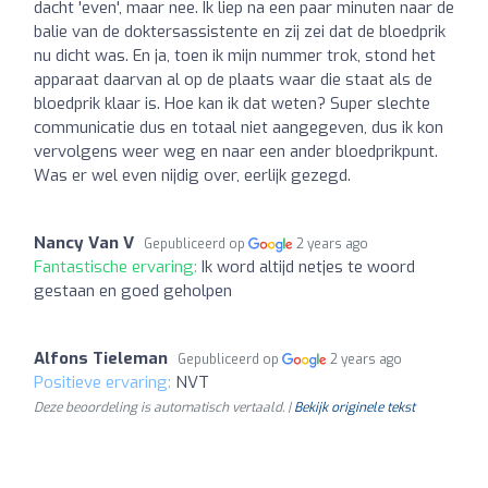
dacht 'even', maar nee. Ik liep na een paar minuten naar de
balie van de doktersassistente en zij zei dat de bloedprik
nu dicht was. En ja, toen ik mijn nummer trok, stond het
apparaat daarvan al op de plaats waar die staat als de
bloedprik klaar is. Hoe kan ik dat weten? Super slechte
communicatie dus en totaal niet aangegeven, dus ik kon
vervolgens weer weg en naar een ander bloedprikpunt.
Was er wel even nijdig over, eerlijk gezegd.
Nancy Van V
Gepubliceerd op
2 years ago
Fantastische ervaring:
Ik word altijd netjes te woord
gestaan en goed geholpen
Alfons Tieleman
Gepubliceerd op
2 years ago
Positieve ervaring:
NVT
Deze beoordeling is automatisch vertaald. |
Bekijk originele tekst