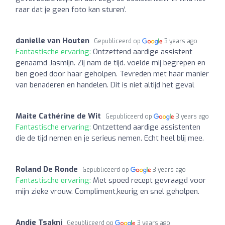
raar dat je geen foto kan sturen'.
danielle van Houten
Gepubliceerd op
3 years ago
Fantastische ervaring:
Ontzettend aardige assistent
genaamd Jasmijn. Zij nam de tijd. voelde mij begrepen en
ben goed door haar geholpen. Tevreden met haar manier
van benaderen en handelen. Dit is niet altijd het geval
Maite Cathérine de Wit
Gepubliceerd op
3 years ago
Fantastische ervaring:
Ontzettend aardige assistenten
die de tijd nemen en je serieus nemen. Echt heel blij mee.
Roland De Ronde
Gepubliceerd op
3 years ago
Fantastische ervaring:
Met spoed recept gevraagd voor
mijn zieke vrouw. Compliment,keurig en snel geholpen.
Andie Tsakni
Gepubliceerd op
3 years ago