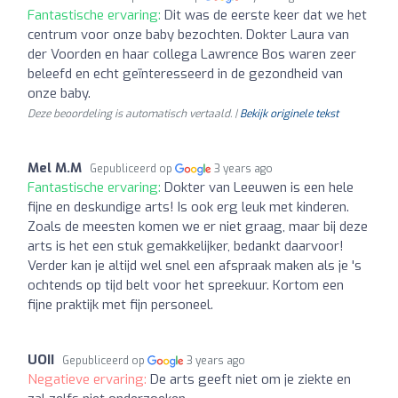
Fantastische ervaring:
Dit was de eerste keer dat we het
centrum voor onze baby bezochten. Dokter Laura van
der Voorden en haar collega Lawrence Bos waren zeer
beleefd en echt geïnteresseerd in de gezondheid van
onze baby.
Deze beoordeling is automatisch vertaald. |
Bekijk originele tekst
Mel M.M
Gepubliceerd op
3 years ago
Fantastische ervaring:
Dokter van Leeuwen is een hele
fijne en deskundige arts! Is ook erg leuk met kinderen.
Zoals de meesten komen we er niet graag, maar bij deze
arts is het een stuk gemakkelijker, bedankt daarvoor!
Verder kan je altijd wel snel een afspraak maken als je 's
ochtends op tijd belt voor het spreekuur. Kortom een
fijne praktijk met fijn personeel.
UOII
Gepubliceerd op
3 years ago
Negatieve ervaring:
De arts geeft niet om je ziekte en