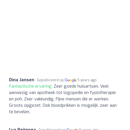
Dina Jansen
Gepubliceerd op
5 years ago
Fantastische ervaring:
Zeer goede huisartsen. Veel
aanwezig van apotheek tot logopedie en fysiotherapie
en poh. Zeer vakkundig. Fijne mensen die er werken.
Groots opgezet. Ook bloedprikken is mogelijk, zeer aan
te bevelen.
Lya Reijenga
Gepubliceerd op
5 years ago