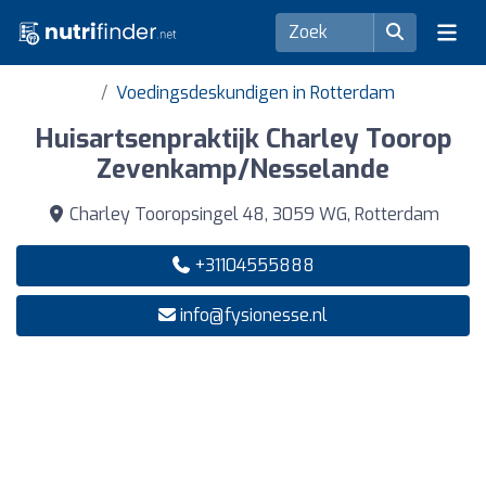
Voedingsdeskundigen in Rotterdam
Huisartsenpraktijk Charley Toorop
Zevenkamp/Nesselande
Charley Tooropsingel 48, 3059 WG, Rotterdam
+31104555888
info@fysionesse.nl