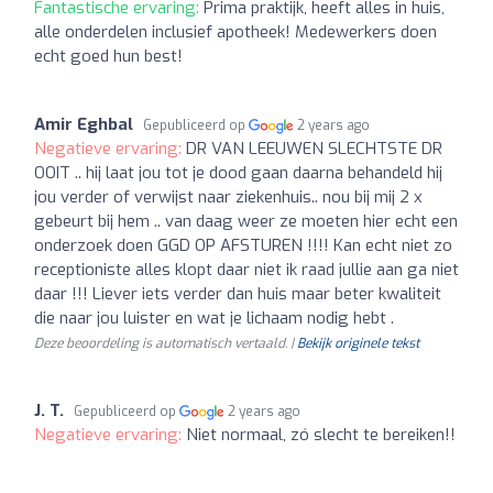
Fantastische ervaring:
Prima praktijk, heeft alles in huis,
alle onderdelen inclusief apotheek! Medewerkers doen
echt goed hun best!
Amir Eghbal
Gepubliceerd op
2 years ago
Negatieve ervaring:
DR VAN LEEUWEN SLECHTSTE DR
OOIT .. hij laat jou tot je dood gaan daarna behandeld hij
jou verder of verwijst naar ziekenhuis.. nou bij mij 2 x
gebeurt bij hem .. van daag weer ze moeten hier echt een
onderzoek doen GGD OP AFSTUREN !!!! Kan echt niet zo
receptioniste alles klopt daar niet ik raad jullie aan ga niet
daar !!! Liever iets verder dan huis maar beter kwaliteit
die naar jou luister en wat je lichaam nodig hebt .
Deze beoordeling is automatisch vertaald. |
Bekijk originele tekst
J. T.
Gepubliceerd op
2 years ago
Negatieve ervaring:
Niet normaal, zó slecht te bereiken!!