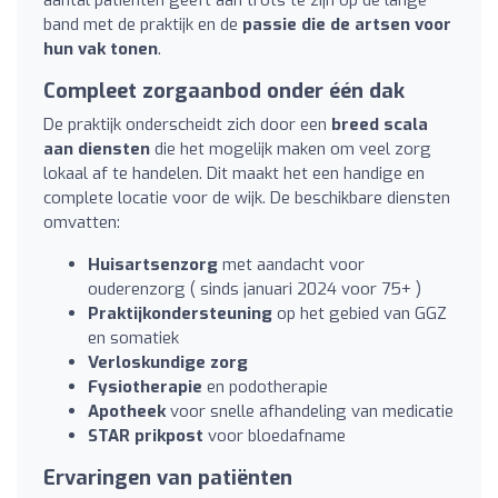
band met de praktijk en de
passie die de artsen voor
hun vak tonen
.
Compleet zorgaanbod onder één dak
De praktijk onderscheidt zich door een
breed scala
aan diensten
die het mogelijk maken om veel zorg
lokaal af te handelen. Dit maakt het een handige en
complete locatie voor de wijk. De beschikbare diensten
omvatten:
Huisartsenzorg
met aandacht voor
ouderenzorg ( sinds januari 2024 voor 75+ )
Praktijkondersteuning
op het gebied van GGZ
en somatiek
Verloskundige zorg
Fysiotherapie
en podotherapie
Apotheek
voor snelle afhandeling van medicatie
STAR prikpost
voor bloedafname
Ervaringen van patiënten