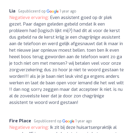
Lia
Gepubliceerd op
1 year ago
Negatieve ervaring:
Even assistent goed op dr plek
gezet. Paar dagen geleden gebeld omdat ik een
probleem had (logisch lijkt mij?) had dit al voor de kerst
dus gebeld na de kerst krijg je een chagrijnige assistent
aan de telefoon en werd gelijk afgesnauwt dat ik maar in
het nieuwe jaar opnieuw moest bellen. toen ben ik even
heeel boos terug geworden aan de telefoon want zo ga
je toch niet om met mensen? wij betalen veel voor onze
zorgverzekering dus zo hoor je niet te woord gestaan te
worden!!! als je je baan niet leuk vind ga ergens anders
werken en laat de baan open voor iemand die het wel wilt
!! dan nog sorry zeggen maar dat accepteer ik niet. is nu
al de zoveelste keer dat je door zon chagrijnige
assistent te woord word gestaan!
Fire Place
Gepubliceerd op
1 year ago
Negatieve ervaring:
Ik zit bij deze huisartsenpraktijk al