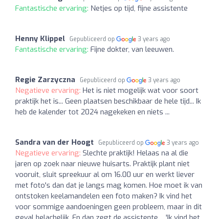
Fantastische ervaring:
Netjes op tijd, fijne assistente
Henny Klippel
Gepubliceerd op
3 years ago
Fantastische ervaring:
Fijne dokter, van leeuwen.
Regie Zarzyczna
Gepubliceerd op
3 years ago
Negatieve ervaring:
Het is niet mogelijk wat voor soort
praktijk het is... Geen plaatsen beschikbaar de hele tijd... Ik
heb de kalender tot 2024 nagekeken en niets ...
Sandra van der Hoogt
Gepubliceerd op
3 years ago
Negatieve ervaring:
Slechte praktijk! Helaas na al die
jaren op zoek naar nieuwe huisarts. Praktijk plant niet
vooruit, sluit spreekuur al om 16.00 uur en werkt liever
met foto's dan dat je langs mag komen. Hoe moet ik van
ontstoken keelamandelen een foto maken? Ik vind het
voor sommige aandoeningen geen probleem, maar in dit
geval belachelijk. En dan zegt de assistente.... 'Ik vind het