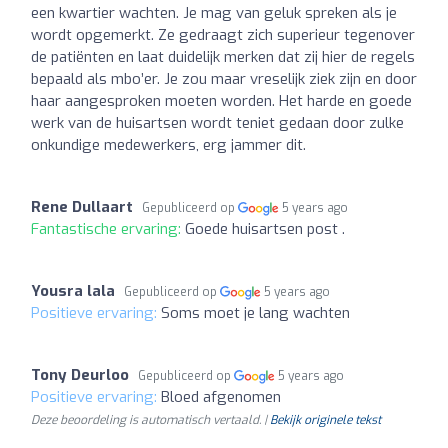
een kwartier wachten. Je mag van geluk spreken als je
wordt opgemerkt. Ze gedraagt zich superieur tegenover
de patiënten en laat duidelijk merken dat zij hier de regels
bepaald als mbo’er. Je zou maar vreselijk ziek zijn en door
haar aangesproken moeten worden. Het harde en goede
werk van de huisartsen wordt teniet gedaan door zulke
onkundige medewerkers, erg jammer dit.
Rene Dullaart
Gepubliceerd op
5 years ago
Fantastische ervaring:
Goede huisartsen post .
Yousra lala
Gepubliceerd op
5 years ago
Positieve ervaring:
Soms moet je lang wachten
Tony Deurloo
Gepubliceerd op
5 years ago
Positieve ervaring:
Bloed afgenomen
Deze beoordeling is automatisch vertaald. |
Bekijk originele tekst