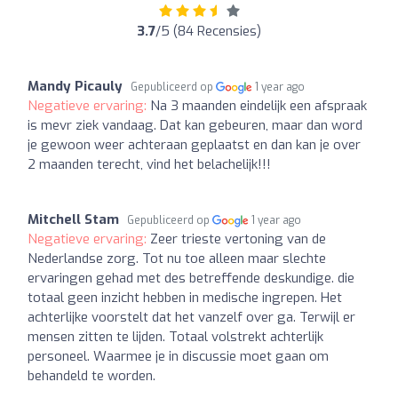
3.7
/5 (84 Recensies)
Mandy Picauly
Gepubliceerd op
1 year ago
Negatieve ervaring:
Na 3 maanden eindelijk een afspraak
is mevr ziek vandaag. Dat kan gebeuren, maar dan word
je gewoon weer achteraan geplaatst en dan kan je over
2 maanden terecht, vind het belachelijk!!!
Mitchell Stam
Gepubliceerd op
1 year ago
Negatieve ervaring:
Zeer trieste vertoning van de
Nederlandse zorg. Tot nu toe alleen maar slechte
ervaringen gehad met des betreffende deskundige. die
totaal geen inzicht hebben in medische ingrepen. Het
achterlijke voorstelt dat het vanzelf over ga. Terwijl er
mensen zitten te lijden. Totaal volstrekt achterlijk
personeel. Waarmee je in discussie moet gaan om
behandeld te worden.