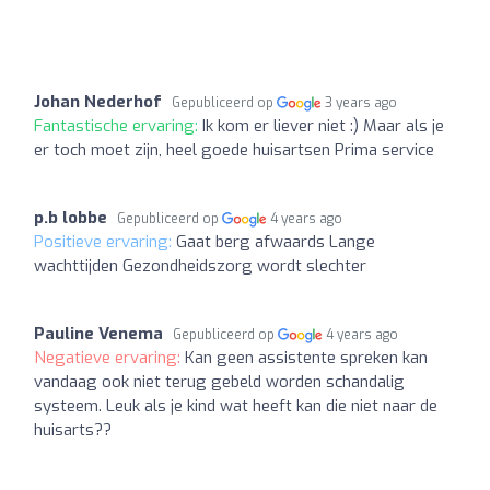
Johan Nederhof
Gepubliceerd op
3 years ago
Fantastische ervaring:
Ik kom er liever niet :) Maar als je
er toch moet zijn, heel goede huisartsen Prima service
p.b lobbe
Gepubliceerd op
4 years ago
Positieve ervaring:
Gaat berg afwaards Lange
wachttijden Gezondheidszorg wordt slechter
Pauline Venema
Gepubliceerd op
4 years ago
Negatieve ervaring:
Kan geen assistente spreken kan
vandaag ook niet terug gebeld worden schandalig
systeem. Leuk als je kind wat heeft kan die niet naar de
huisarts??