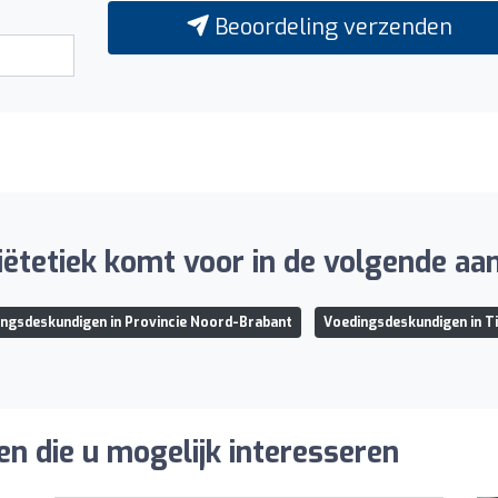
Beoordeling verzenden
ëtetiek komt voor in de volgende aan
ngsdeskundigen in Provincie Noord-Brabant
Voedingsdeskundigen in T
n die u mogelijk interesseren