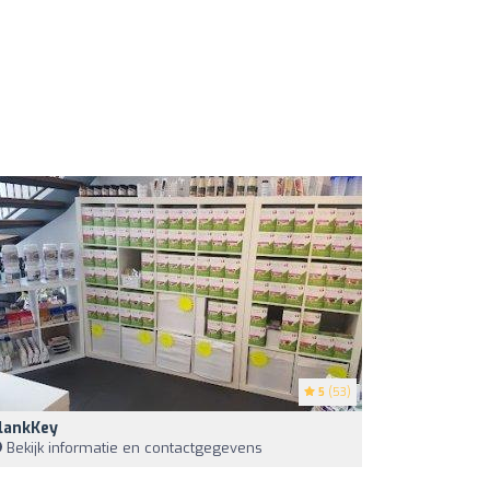
5
(53)
lankKey
Bekijk informatie en contactgegevens