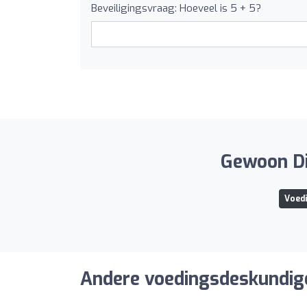
Beveiligingsvraag: Hoeveel is 5 + 5?
Gewoon Di
Voedi
Andere voedingsdeskundige