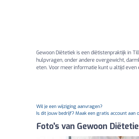
Gewoon Diëtetiek is een diëtistenpraktijk in T
hulpvragen, onder andere overgewicht, darmkl
eten. Voor meer informatie kunt u altijd even 
Wil je een wijziging aanvragen?
Is dit jouw bedrijf? Maak een gratis account aan 
Foto's van Gewoon Diëteti