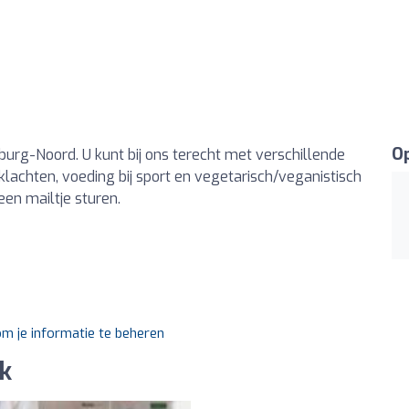
Op
ilburg-Noord. U kunt bij ons terecht met verschillende
achten, voeding bij sport en vegetarisch/veganistisch
een mailtje sturen.
om je informatie te beheren
ek