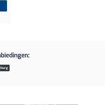
biedingen:
ilburg