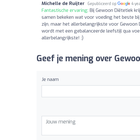
Michelle de Ruijter
Gepubliceerd op
4 ye
Fantastische ervaring:
Bij Gewoon Diëtetiek kri
samen bekeken wat voor voeding het beste bij j
zijn, maar het allerbelangrijkste voor Gewoon D
wordt met een gebalanceerde leefstijl qua voedi
allerbelangrijkste! :)
Geef je mening over Gewoon
Je naam