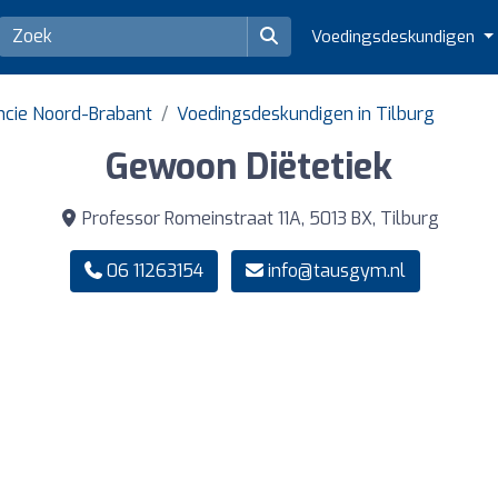
Voedingsdeskundigen
ncie Noord-Brabant
Voedingsdeskundigen in Tilburg
Gewoon Diëtetiek
Professor Romeinstraat 11A, 5013 BX, Tilburg
06 11263154
info@tausgym.nl