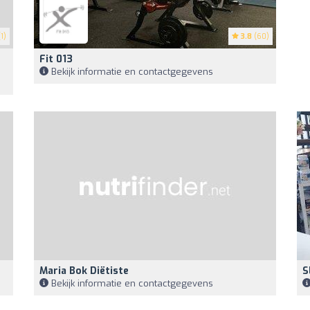
1)
3.8
(60)
Fit 013
Bekijk informatie en contactgegevens
Maria Bok Diëtiste
S
Bekijk informatie en contactgegevens