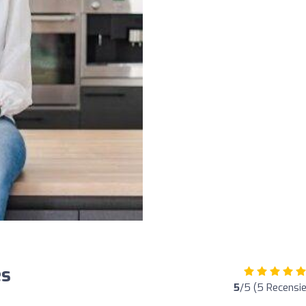
es
5
/5 (5 Recensi