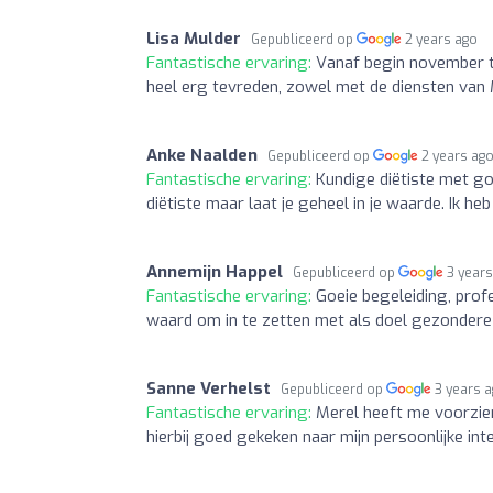
Lisa Mulder
Gepubliceerd op
2 years ago
Fantastische ervaring:
Vanaf begin november to
heel erg tevreden, zowel met de diensten van M
Anke Naalden
Gepubliceerd op
2 years ag
Fantastische ervaring:
Kundige diëtiste met go
diëtiste maar laat je geheel in je waarde. Ik he
Annemijn Happel
Gepubliceerd op
3 year
Fantastische ervaring:
Goeie begeleiding, profe
waard om in te zetten met als doel gezondere l
Sanne Verhelst
Gepubliceerd op
3 years 
Fantastische ervaring:
Merel heeft me voorzien
hierbij goed gekeken naar mijn persoonlijke in