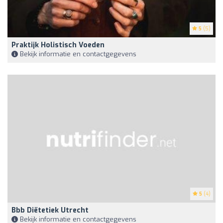
5
(5)
Praktijk Holistisch Voeden
Bekijk informatie en contactgegevens
5
(4)
Bbb Diëtetiek Utrecht
Bekijk informatie en contactgegevens