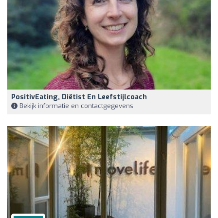
PositivEating, Diëtist En Leefstijlcoach
Bekijk informatie en contactgegevens