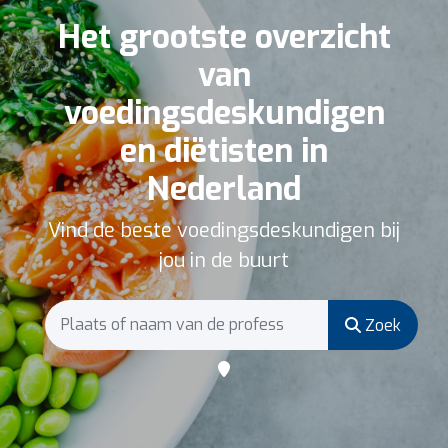
Het grootste overzicht
van
voedingsdeskundigen
en diëtisten in
Nederland
Vind de beste voedingsdeskundigen bij
jou in de buurt
Zoek