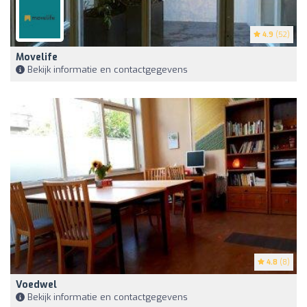
4.9
(52)
Movelife
Bekijk informatie en contactgegevens
4.8
(8)
Voedwel
Bekijk informatie en contactgegevens