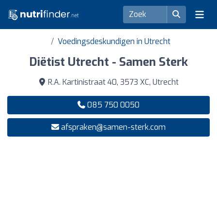
Voedingsdeskundigen in Utrecht
Diëtist Utrecht - Samen Sterk
R.A. Kartinistraat 40, 3573 XC, Utrecht
085 750 0050
afspraken@samen-sterk.com