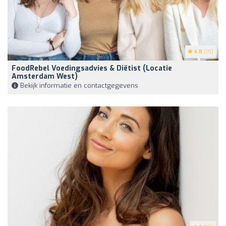
4.8
(15)
FoodRebel Voedingsadvies & Diëtist (locatie
Amsterdam West)
Bekijk informatie en contactgegevens