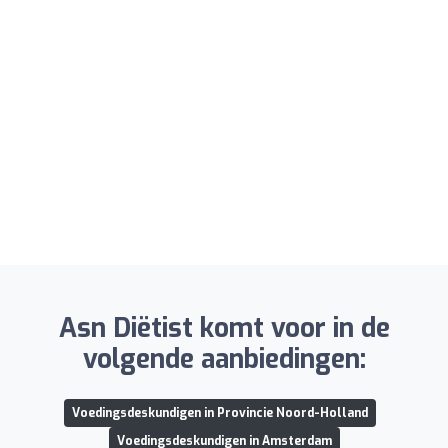
Asn Diëtist komt voor in de
volgende aanbiedingen:
Voedingsdeskundigen in Provincie Noord-Holland
Voedingsdeskundigen in Amsterdam