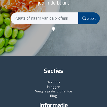
jou in de buurt
Zoek
Secties
Over ons
Inloggen
Voeg je gratis profiel toe
Blog
Informatie