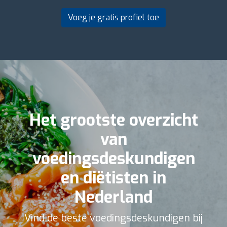
Voeg je gratis profiel toe
Het grootste overzicht
van
voedingsdeskundigen
en diëtisten in
Nederland
Vind de beste voedingsdeskundigen bij