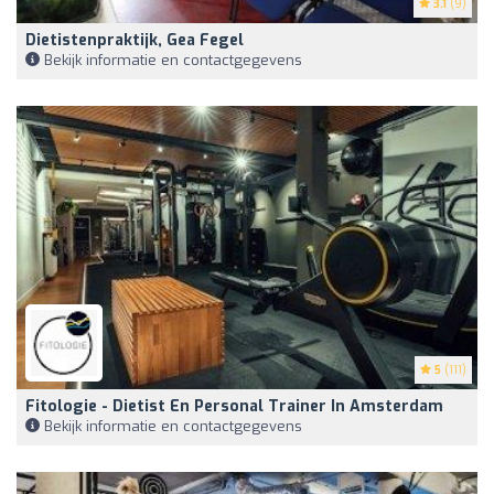
3.1
(9)
Dietistenpraktijk, Gea Fegel
Bekijk informatie en contactgegevens
5
(111)
Fitologie - Dietist En Personal Trainer In Amsterdam
Bekijk informatie en contactgegevens